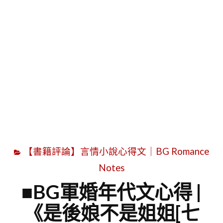
字
【書籍評論】言情小說心得文｜BG Romance
Notes
■BG軍婚年代文心得 |
《是後娘不是姐姐[七