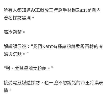
所有人都知道ACE戰隊王牌選手林樾Kant是業內
著名採訪黑洞。
高冷桀驁。
解說調侃說：“我們Kant有種讓粉絲柔腸百轉的冷
酷與沉默。”
“對，尤其是讓女粉絲。”
接受電競媒體採訪，也一臉不想說話的帝王冷漠表
情。