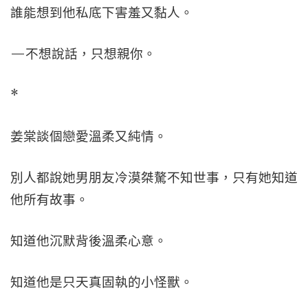
誰能想到他私底下害羞又黏人。
—不想說話，只想親你。
*
姜棠談個戀愛溫柔又純情。
別人都說她男朋友冷漠桀驁不知世事，只有她知道
他所有故事。
知道他沉默背後溫柔心意。
知道他是只天真固執的小怪獸。