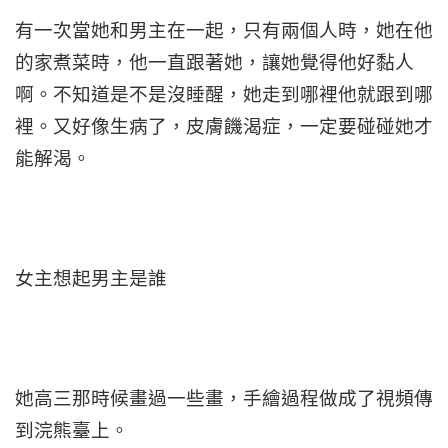
有一次當她和男主在一起，只有兩個人時，她在他
的家煮菜時，他一直跟著她，讓她覺得他好黏人
啊。不知道是不是沒睡醒，她走到哪裡他就跟到哪
裡。又好像生病了，皮膚饑渴症，一定要碰碰她才
能解渴。
女主想起男主是誰
她高三那時候畫過一些畫，手繪過程做成了視頻傳
到浣熊臺上。