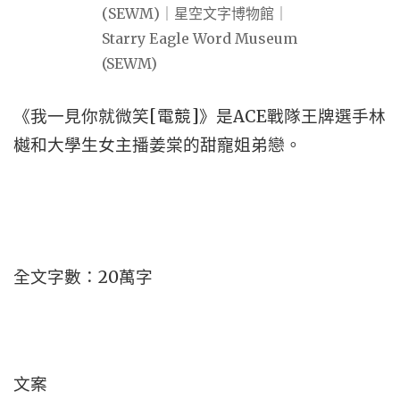
《我一見你就微笑[電競]》是ACE戰隊王牌選手林
樾和大學生女主播姜棠的甜寵姐弟戀。
全文字數：20萬字
文案