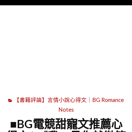
Menu
字
【書籍評論】言情小說心得文｜BG Romance
Notes
■BG電競甜寵文推薦心