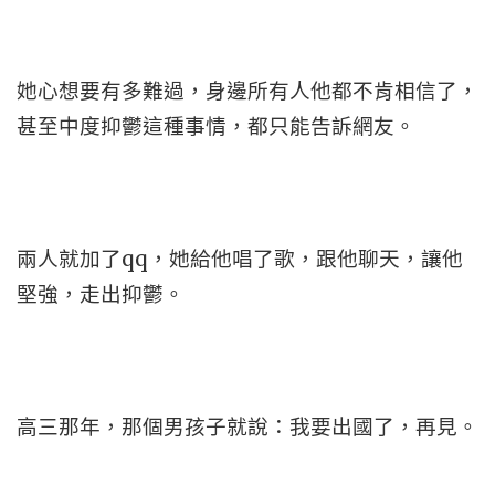
她心想要有多難過，身邊所有人他都不肯相信了，
甚至中度抑鬱這種事情，都只能告訴網友。
兩人就加了qq，她給他唱了歌，跟他聊天，讓他
堅強，走出抑鬱。
高三那年，那個男孩子就說：我要出國了，再見。