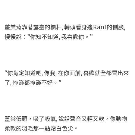
薑棠背靠著露臺的欄杆, 轉頭看身邊Kant的側臉,
慢慢說：“你知不知道, 我喜歡你。”
“你肯定知道吧, 像我, 在你面前, 喜歡就全都冒出來
了, 掩飾都掩飾不好。”
薑棠低頭，吸了吸氣, 說話聲音又輕又軟，像動物
柔軟的羽毛那一點霜白色尖。