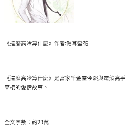
《這麼高冷算什麼》作者:儋耳蠻花
《這麼高冷算什麼》是富家千金霍今熙與電競高手
高棱的愛情故事。
全文字數：約23萬