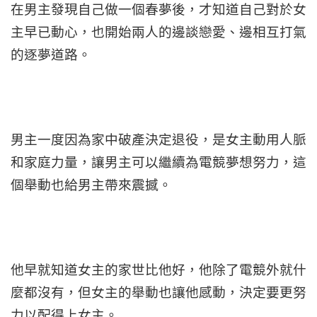
在男主發現自己做一個春夢後，才知道自己對於女
主早已動心，也開始兩人的邊談戀愛、邊相互打氣
的逐夢道路。
男主一度因為家中破產決定退役，是女主動用人脈
和家庭力量，讓男主可以繼續為電競夢想努力，這
個舉動也給男主帶來震撼。
他早就知道女主的家世比他好，他除了電競外就什
麼都沒有，但女主的舉動也讓他感動，決定要更努
力以配得上女主。