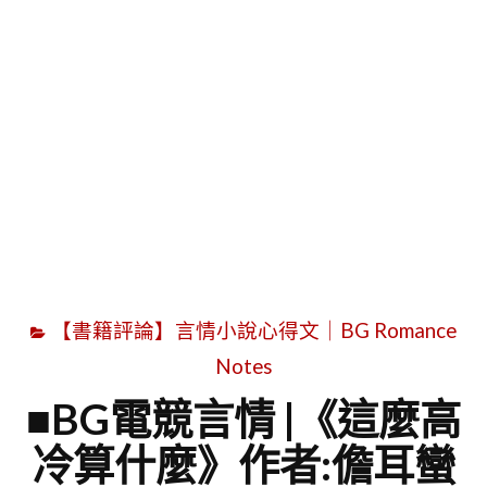
字
【書籍評論】言情小說心得文｜BG Romance
Notes
■BG電競言情 |《這麼高
冷算什麼》作者:儋耳蠻