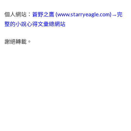
個人網站：
蒼野之鷹 (
www.
starryeagle.com
)→完
整的小說心得文彙總網站
謝絕轉載。