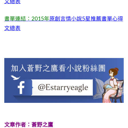
文總表
書單連結：2015年
原創言情小說5星推薦書單心得
文總表
文章作者：蒼野之鷹