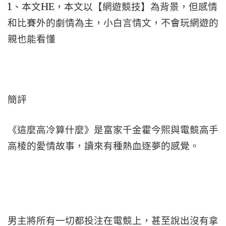
1、本文HE，本文以【網遊競技】為背景，但感情
和比賽外的劇情為主，小白言情文，不會玩網遊的
親也能看懂
簡評
《這麼高冷算什麼》是富家千金霍今熙與電競高手
高棱的愛情故事，讀來有種熱血逐夢的感覺。
男主將所有一切都投注在電競上，甚至說出沒有拿