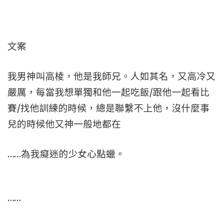
文案
我男神叫高棱，他是我師兄。人如其名，又高冷又
嚴厲，每當我想單獨和他一起吃飯/跟他一起看比
賽/找他訓練的時候，總是聯繫不上他，沒什麼事
兒的時候他又神一般地都在
……為我癡迷的少女心點蠟。
……