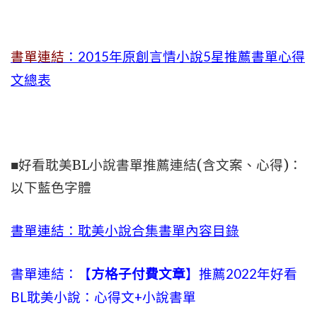
書單連結
：2015年
原創言情小說5星推薦書單心得
文總表
■好看耽美BL小說書單推薦連結(含文案、心得)：
以下藍色字體
書單連結：耽美小說合集書單內容目錄
書單連結：【
方格子付費文章
】推薦2022年好看
BL耽美小說：心得文+小說書單