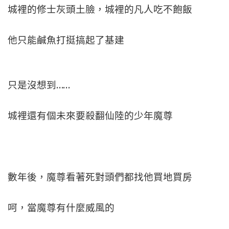
城裡的修士灰頭土臉，城裡的凡人吃不飽飯
他只能鹹魚打挺搞起了基建
只是沒想到……
城裡還有個未來要殺翻仙陸的少年魔尊
數年後，魔尊看著死對頭們都找他買地買房
呵，當魔尊有什麼威風的