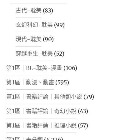
古代-耽美
(83)
玄幻科幻-耽美
(99)
現代-耽美
(90)
穿越重生-耽美
(52)
第1區｜BL-耽美-漫畫
(106)
第1區｜動漫、動畫
(595)
第1區｜書籍評論｜其他類小說
(79)
第1區｜書籍評論｜奇幻小說
(43)
第1區｜書籍評論｜推理小說
(57)
第1區｜未分類
(4,226)