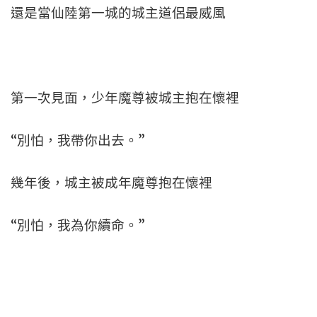
還是當仙陸第一城的城主道侶最威風
第一次見面，少年魔尊被城主抱在懷裡
“別怕，我帶你出去。”
幾年後，城主被成年魔尊抱在懷裡
“別怕，我為你續命。”