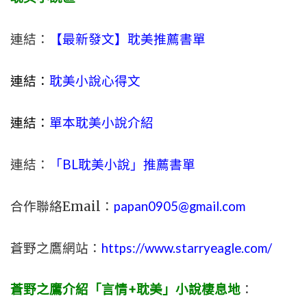
連結：
【最新發文】耽美推薦書單
連結：
耽美小說心得文
連結：
單本耽美小說介紹
連結：
「BL耽美小說」推薦書單
合作聯絡Email：
papan0905@gmail.com
蒼野之鷹網站：
https://www.starryeagle.com/
蒼野之鷹介紹「言情+耽美」小說棲息地
：