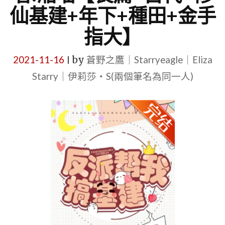
仙基建+年下+種田+金手
指大】
2021-11-16
by
蒼野之鷹｜Starryeagle｜Eliza
|
Starry｜伊莉莎・S(兩個筆名為同一人)