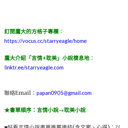
訂閱鷹大的方格子專欄
：
https://vocus.cc/starryeagle/home
鷹大介紹「言情+耽美」小說棲息地
：
linktr.ee/starryeagle.com
聯絡Email：
papan0905@gmail.com
★書單順序：言情小說→耽美小說
■好看言情小說書單推薦連結(含文案、心得)：以