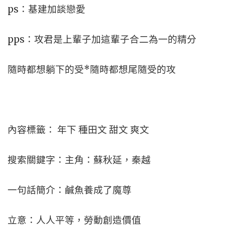
ps：基建加談戀愛
pps：攻君是上輩子加這輩子合二為一的精分
隨時都想躺下的受*隨時都想尾隨受的攻
內容標籤： 年下 種田文 甜文 爽文
搜索關鍵字：主角：蘇秋延，秦越
一句話簡介：鹹魚養成了魔尊
立意：人人平等，勞動創造價值