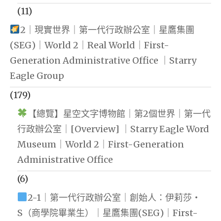
(11)
2｜現實世界｜第一代行政辦公室｜星鷹集團
(SEG)｜World 2｜Real World｜First-
Generation Administrative Office ｜Starry
Eagle Group
(179)
【總覽】星空文字博物館｜第2個世界｜第一代
行政辦公室｜[Overview] ｜Starry Eagle Word
Museum｜World 2｜First-Generation
Administrative Office
(6)
2-1｜第一代行政辦公室｜創始人：伊莉莎・
S（商學院畢業生）｜星鷹集團(SEG)｜First-