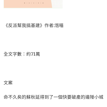
《反派幫我搞基建》作者:湉喵
全文字數：約71萬
文案
命不久矣的蘇秋延得到了一個快要破產的邊陲小城