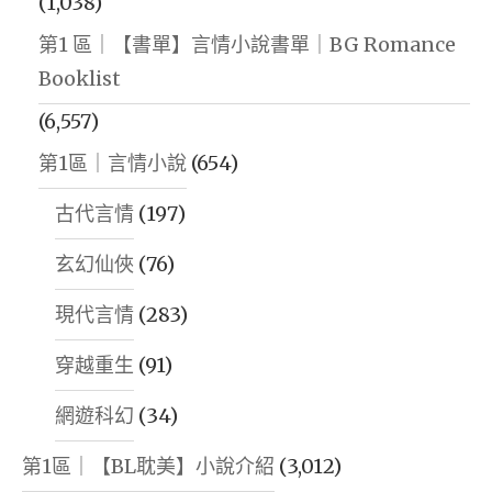
(1,038)
第1 區｜【書單】言情小說書單｜BG Romance
Booklist
(6,557)
第1區｜言情小說
(654)
古代言情
(197)
玄幻仙俠
(76)
現代言情
(283)
穿越重生
(91)
網遊科幻
(34)
第1區｜【BL耽美】小說介紹
(3,012)