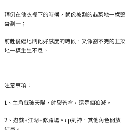
拜倒在他衣襟下的時候，就像被割的韭菜地一樣整
齊劃一；
前赴後繼地刷他好感度的時候，又像割不完的韭菜
地一樣生生不息。
注意事項：
1、主角蘇破天際，帥裂蒼穹，還是個狼滅。
2、遊戲+江湖+修羅場。cp劍神，其他角色開放
結局。