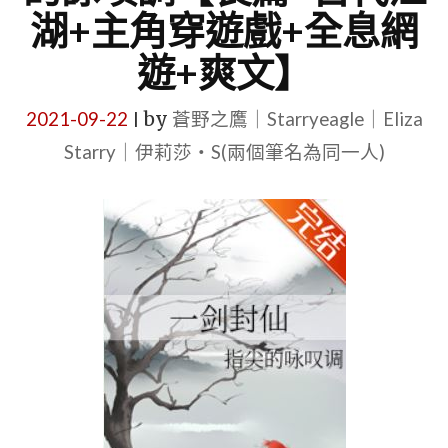
湖+主角穿遊戲+全息網
遊+爽文】
2021-09-22
by
蒼野之鷹｜Starryeagle｜Eliza
|
Starry｜伊莉莎・S(兩個筆名為同一人)