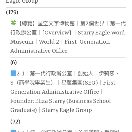
Eagle Group
(179)
【總覽】星空文字博物館｜第2個世界｜第一代
行政辦公室｜[Overview] ｜Starry Eagle Word
Museum｜World 2｜First-Generation
Administrative Office
(6)
2-1｜第一代行政辦公室｜創始人：伊莉莎・
S（商學院畢業生）｜星鷹集團(SEG)｜First-
Generation Administrative Office｜
Founder: Eliza Starry (Business School
Graduate)｜Starry Eagle Group
(72)