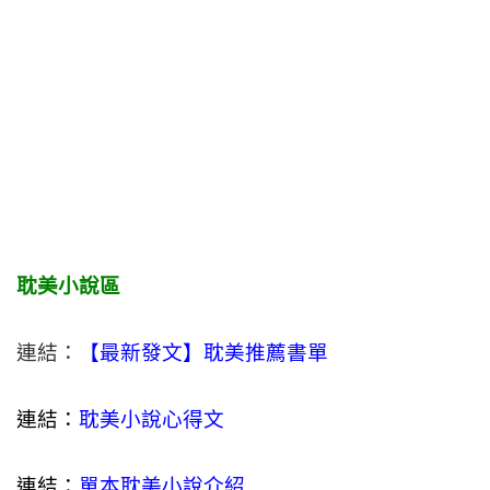
耽美小說區
連結：
【最新發文】耽美推薦書單
連結：
耽美小說心得文
連結：
單本耽美小說介紹