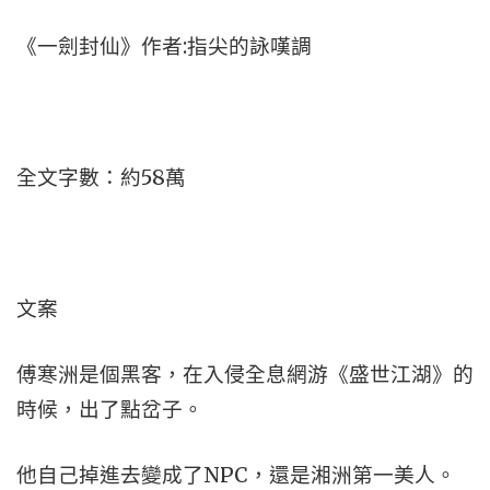
《一劍封仙》作者:指尖的詠嘆調
全文字數：約58萬
文案
傅寒洲是個黑客，在入侵全息網游《盛世江湖》的
時候，出了點岔子。
他自己掉進去變成了NPC，還是湘洲第一美人。