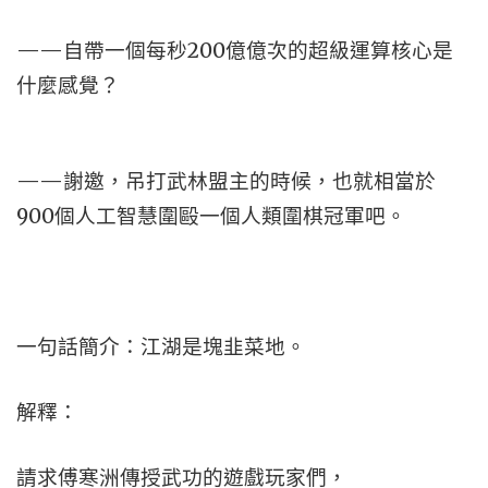
——自帶一個每秒200億億次的超級運算核心是
什麼感覺？
——謝邀，吊打武林盟主的時候，也就相當於
900個人工智慧圍毆一個人類圍棋冠軍吧。
一句話簡介：江湖是塊韭菜地。
解釋：
請求傅寒洲傳授武功的遊戲玩家們，