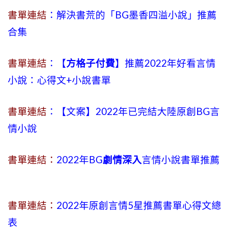
書單連結
：解決書荒的「BG墨香四溢小說」推薦
合集
書單連結
：【
方格子付費
】推薦2022年好看言情
小說：心得文+小說書單
書單連結
：【文案】2022年已完結大陸原創BG言
情小說
書單連結：
2022年BG
劇情深入
言情小說書單推薦
書單連結：
2022年原創言情5星推薦書單心得文總
表