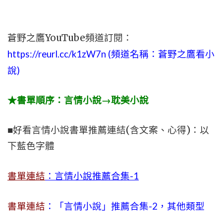
蒼野之鷹YouTube頻道訂閱：
https://reurl.cc/k1zW7n (頻道名稱：蒼野之鷹看小
說)
★書單順序：言情小說→耽美小說
■好看言情小說書單推薦連結(含文案、心得)：以
下藍色字體
書單連結
：言情小說推薦合集-1
書單連結
：「言情小說」推薦合集-2，其他類型