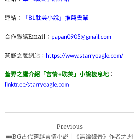
連結：
「BL耽美小說」推薦書單
合作聯絡Email：
papan0905@gmail.com
蒼野之鷹網站：
https://www.starryeagle.com/
蒼野之鷹介紹「言情+耽美」小說棲息地
：
linktr.ee/starryeagle.com
文
Previous
章
■■BG古代穿越言情小說 | 《無論魏晉》作者:九州