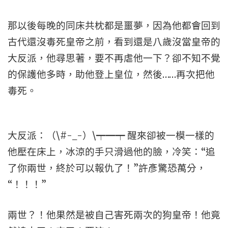
那以後每晚的同床共枕都是噩夢，因為他都會回到
古代還沒毒死皇帝之前，看到還是八歲沒當皇帝的
大反派，他尋思著，要不再虐他一下？卻不知不覺
的保護他多時，助他登上皇位，然後……再次把他
毒死。
大反派：（\#-_-）\┯━┯ 醒來卻被一模一樣的
他壓在床上，冰涼的手只滑過他的臉，冷笑：“追
了你兩世，終於可以報仇了！”許彥驚恐萬分，
“！！！”
兩世？！他果然是被自己害死兩次的狗皇帝！他竟