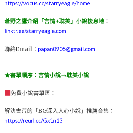
https://vocus.cc/starryeagle/home
蒼野之鷹介紹「言情+耽美」小說棲息地
：
linktr.ee/starryeagle.com
聯絡Email：
papan0905@gmail.com
★書單順序：言情小說→耽美小說
免費小說書單區：
解決書荒的「BG深入人心小說」推薦合集：
https://reurl.cc/Gx1n13