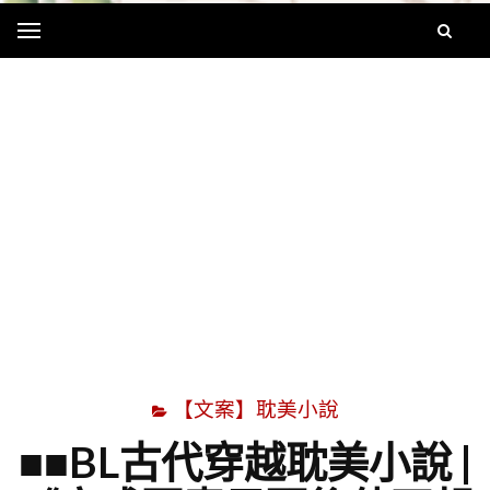
Menu
字
【文案】耽美小說
■■BL古代穿越耽美小說 |