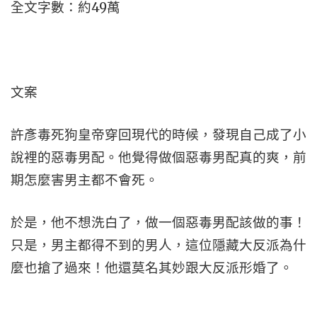
全文字數：約49萬
文案
許彥毒死狗皇帝穿回現代的時候，發現自己成了小
說裡的惡毒男配。他覺得做個惡毒男配真的爽，前
期怎麼害男主都不會死。
於是，他不想洗白了，做一個惡毒男配該做的事！
只是，男主都得不到的男人，這位隱藏大反派為什
麼也搶了過來！他還莫名其妙跟大反派形婚了。