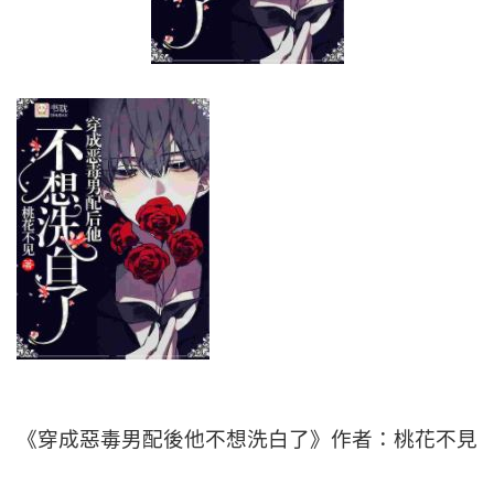
《穿成惡毒男配後他不想洗白了》作者：桃花不見