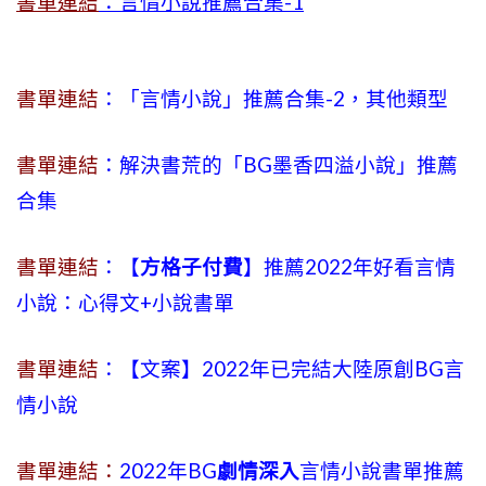
書單連結
：言情小說推薦合集-1
書單連結
：「言情小說」推薦合集-2，其他類型
書單連結
：解決書荒的「BG墨香四溢小說」推薦
合集
書單連結
：【
方格子付費
】推薦2022年好看言情
小說：心得文+小說書單
書單連結
：【文案】2022年已完結大陸原創BG言
情小說
書單連結：
2022年BG
劇情深入
言情小說書單推薦