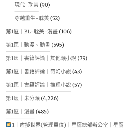
現代-耽美
(90)
穿越重生-耽美
(52)
第1區｜BL-耽美-漫畫
(106)
第1區｜動漫、動畫
(595)
第1區｜書籍評論｜其他類小說
(79)
第1區｜書籍評論｜奇幻小說
(43)
第1區｜書籍評論｜推理小說
(57)
第1區｜未分類
(4,226)
第1區｜漫畫
(485)
1｜虛擬世界(管理單位)｜星鷹總部辦公室｜星鷹