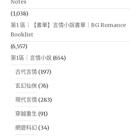
Notes
(1,038)
第1 區｜【書單】言情小說書單｜BG Romance
Booklist
(6,557)
第1區｜言情小說
(654)
古代言情
(197)
玄幻仙俠
(76)
現代言情
(283)
穿越重生
(91)
網遊科幻
(34)