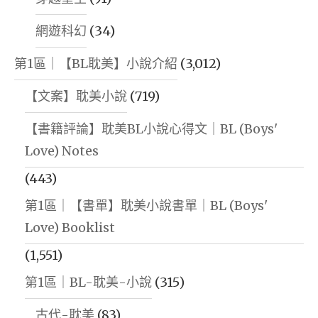
網遊科幻
(34)
第1區｜【BL耽美】小說介紹
(3,012)
【文案】耽美小說
(719)
【書籍評論】耽美BL小說心得文｜BL (Boys'
Love) Notes
(443)
第1區｜【書單】耽美小說書單｜BL (Boys'
Love) Booklist
(1,551)
第1區｜BL-耽美-小說
(315)
古代-耽美
(83)