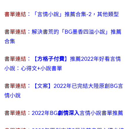
書單連結
：「言情小說」推薦合集-2，其他類型
書單連結
：解決書荒的「BG墨香四溢小說」推薦
合集
書單連結
：【
方格子付費
】推薦2022年好看言情
小說：心得文+小說書單
書單連結
：【文案】2022年已完結大陸原創BG言
情小說
書單連結：
2022年BG
劇情深入
言情小說書單推薦