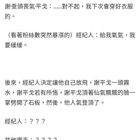
謝·垂頭喪氣·平戈：……對不起，我下次會穿好衣服
的。
（看著粉絲數突然暴漲的）經紀人：給我氧氣，我
要緩緩。
後來，經紀人決定讓他自己放飛，謝平戈一頭霧
水，謝平戈若有所悟，謝平戈頂著仙氣飄飄的臉一
掌劈開了石板，然後，他人氣登頂了。
經紀人：？？？