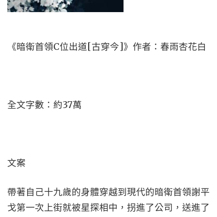
《暗衛首領C位出道[古穿今]》作者：春雨杏花白
全文字數：約37萬
文案
帶著自己十九歲的身體穿越到現代的暗衛首領謝平
戈第一次上街就被星探相中，拐進了公司，送進了