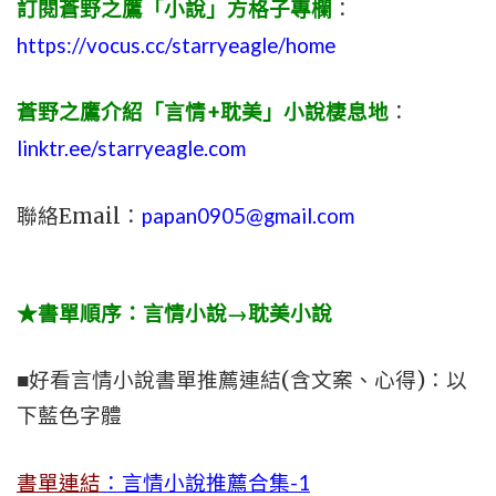
訂閱蒼野之鷹「小說」方格子專欄
：
https://vocus.cc/starryeagle/home
蒼野之鷹介紹「言情+耽美」小說棲息地
：
linktr.ee/starryeagle.com
聯絡Email：
papan0905@gmail.com
★書單順序：言情小說→耽美小說
■好看言情小說書單推薦連結(含文案、心得)：以
下藍色字體
書單連結
：言情小說推薦合集-1