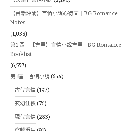
【書籍評論】言情小說心得文｜BG Romance
Notes
(1,038)
第1 區｜【書單】言情小說書單｜BG Romance
Booklist
(6,557)
第1區｜言情小說
(654)
古代言情
(197)
玄幻仙俠
(76)
現代言情
(283)
穿越重生
(91)