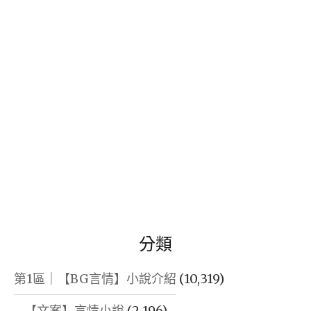
鍵
字:
分類
第1區｜【BG言情】小說介紹
(10,319)
【文案】言情小說
(2,196)