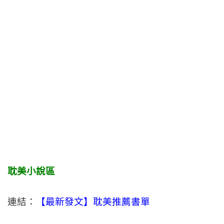
耽美小說區
連結：
【最新發文】耽美推薦書單