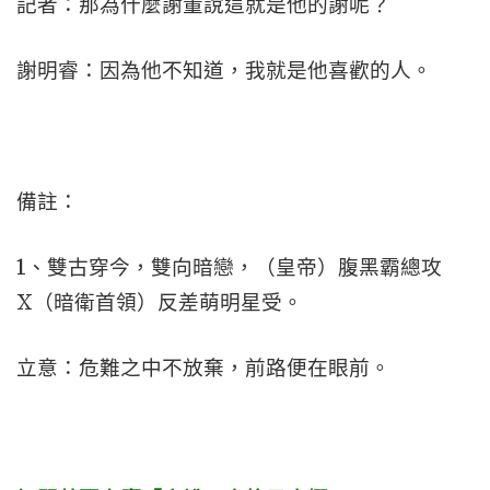
記者：那為什麼謝董說這就是他的謝呢？
謝明睿：因為他不知道，我就是他喜歡的人。
備註：
1、雙古穿今，雙向暗戀，（皇帝）腹黑霸總攻
X（暗衛首領）反差萌明星受。
立意：危難之中不放棄，前路便在眼前。