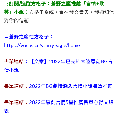
→訂閱/追蹤方格子：蒼野之鷹推薦「言情+耽
美」小說：
方格子系統，會在發文當天，發通知信
到你的信箱
→蒼野之鷹在方格子：
https://vocus.cc/starryeagle/home
書單連結
：【文案】2022年已完結大陸原創BG言
情小說
書單連結：
2022年BG
劇情深入
言情小說書單推薦
書單連結：
2022年原創言情5星推薦書單心得文總
表