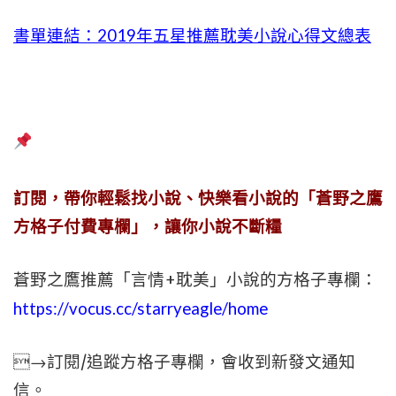
書單連結：2019年五星推薦耽美小說心得文總表
訂閱，帶你輕鬆找小說、快樂看小說的「蒼野之鷹
方格子付費專欄」，讓你小說不斷糧
蒼野之鷹推薦「言情+耽美」小說的方格子專欄：
https://vocus.cc/starryeagle/home
→訂閱/追蹤方格子專欄，會收到新發文通知
信。