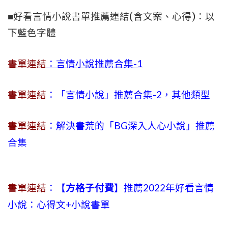
■好看言情小說書單推薦連結(含文案、心得)：以
下藍色字體
書單連結
：言情小說推薦合集-1
書單連結
：「言情小說」推薦合集-2，其他類型
書單連結
：解決書荒的「BG深入人心小說」推薦
合集
書單連結
：【
方格子付費
】推薦2022年好看言情
小說：心得文+小說書單