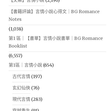
【文案】言情小說
(2,196)
【書籍評論】言情小說心得文｜BG Romance
Notes
(1,038)
第1 區｜【書單】言情小說書單｜BG Romance
Booklist
(6,557)
第1區｜言情小說
(654)
古代言情
(197)
玄幻仙俠
(76)
現代言情
(283)
穿越重生
(91)