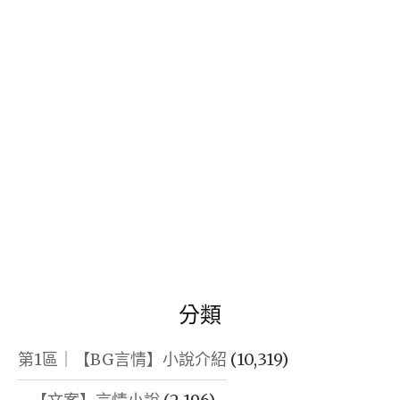
鍵
字:
分類
第1區｜【BG言情】小說介紹
(10,319)