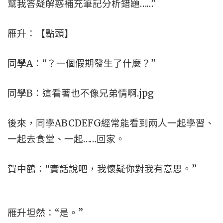
幫我答疑解惑補充筆記分析錯題……”
雁升：【點頭】
同學A：“？一個假期發生了什麼？”
同學B：這看著也不像兄弟情啊.jpg
後來，同學ABCDEFG經常能看到兩人一起學習、
一起去食堂、一起……回家。
賀中鶴：“實話說吧，我懷疑你對我有意思。”
雁升坦然：“是。”