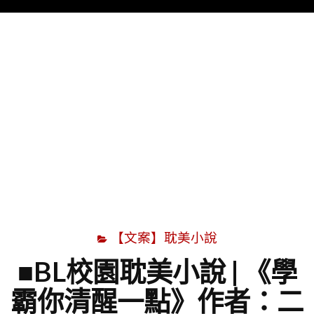
Menu
字
【文案】耽美小說
■BL校園耽美小說 | 《學
霸你清醒一點》作者：二