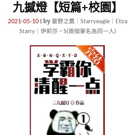
九撼燈【短篇+校園】
2021-05-10
by
蒼野之鷹｜Starryeagle｜Eliza
|
Starry｜伊莉莎・S(兩個筆名為同一人)