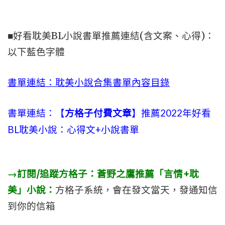
■好看耽美BL小說書單推薦連結(含文案、心得)：
以下藍色字體
書單連結：耽美小說合集書單內容目錄
書單連結：【
方格子付費文章
】推薦2022年好看
BL耽美小說：心得文+小說書單
→訂閱/追蹤方格子：蒼野之鷹推薦「言情+耽
美」小說：
方格子系統，會在發文當天，發通知信
到你的信箱