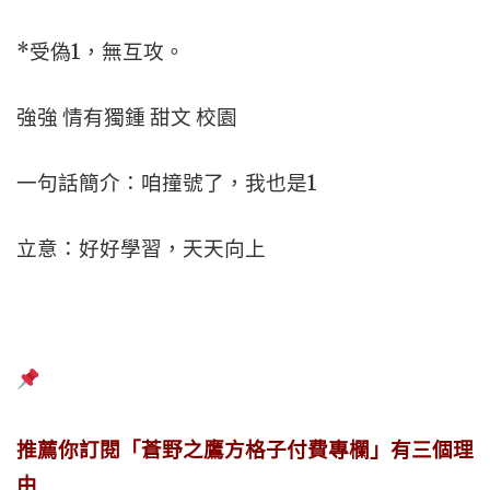
*受偽1，無互攻。
強強 情有獨鍾 甜文 校園
一句話簡介：咱撞號了，我也是1
立意：好好學習，天天向上
推薦你訂閱「蒼野之鷹方格子付費專欄」有三個理
由