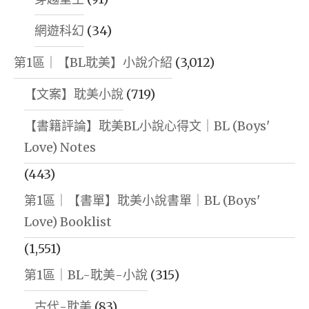
網遊科幻
(34)
第1區｜【BL耽美】小說介紹
(3,012)
【文案】耽美小說
(719)
【書籍評論】耽美BL小說心得文｜BL (Boys'
Love) Notes
(443)
第1區｜【書單】耽美小說書單｜BL (Boys'
Love) Booklist
(1,551)
第1區｜BL-耽美-小說
(315)
古代-耽美
(83)