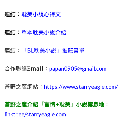
連結：
耽美小說心得文
連結：
單本耽美小說介紹
連結：
「BL耽美小說」推薦書單
合作聯絡Email：
papan0905@gmail.com
蒼野之鷹網站：
https://www.starryeagle.com/
蒼野之鷹介紹「言情+耽美」小說棲息地
：
linktr.ee/starryeagle.com