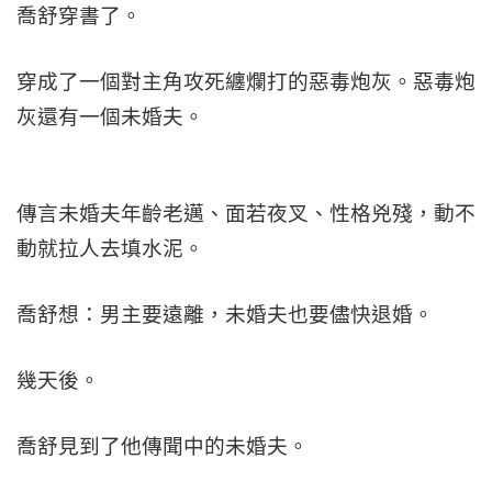
喬舒穿書了。
穿成了一個對主角攻死纏爛打的惡毒炮灰。惡毒炮
灰還有一個未婚夫。
傳言未婚夫年齡老邁、面若夜叉、性格兇殘，動不
動就拉人去填水泥。
喬舒想：男主要遠離，未婚夫也要儘快退婚。
幾天後。
喬舒見到了他傳聞中的未婚夫。