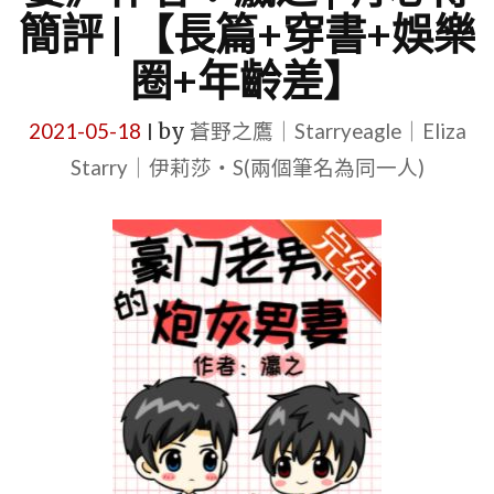
簡評 | 【長篇+穿書+娛樂
圈+年齡差】
2021-05-18
by
蒼野之鷹｜Starryeagle｜Eliza
|
Starry｜伊莉莎・S(兩個筆名為同一人)