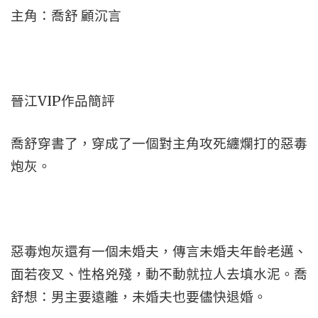
主角：喬舒 顧沉言
晉江VIP作品簡評
喬舒穿書了，穿成了一個對主角攻死纏爛打的惡毒
炮灰。
惡毒炮灰還有一個未婚夫，傳言未婚夫年齡老邁、
面若夜叉、性格兇殘，動不動就拉人去填水泥。喬
舒想：男主要遠離，未婚夫也要儘快退婚。