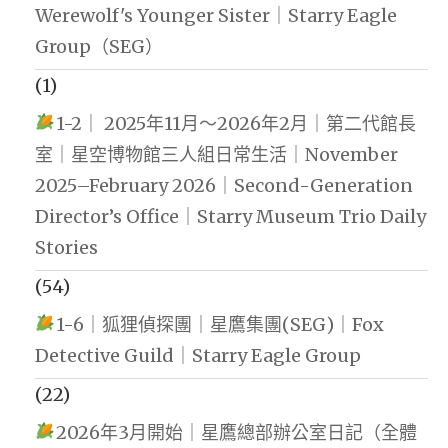
Werewolf's Younger Sister｜Starry Eagle
Group（SEG）
(1)
1-2｜ 2025年11月～2026年2月｜第二代館長
室｜星空博物館三人組日常生活｜November
2025–February 2026｜Second-Generation
Director’s Office｜Starry Museum Trio Daily
Stories
(54)
1-6｜狐狸偵探團｜星鷹集團(SEG)｜Fox
Detective Guild｜Starry Eagle Group
(22)
2026年3月開始｜星鷹總部辦公室日記（全體