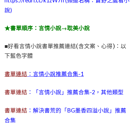
https://reurl.cc/k1zW7n (頻道名稱：蒼野之鷹看小
說)
★書單順序：言情小說→耽美小說
■好看言情小說書單推薦連結(含文案、心得)：以
下藍色字體
書單連結
：言情小說推薦合集-1
書單連結
：「言情小說」推薦合集-2，其他類型
書單連結
：解決書荒的「BG墨香四溢小說」推薦
合集