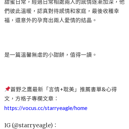
甜蜜日常，經過日常相處兩人的感情逐漸加深，他
們彼此溫暖，認真對待感情和家庭，最後收穫幸
福，還意外的孕育出兩人愛情的結晶。
是一篇溫馨無虐的小甜餅，值得一讀。
蒼野之鷹最新「言情+耽美」推薦書單&心得
文，
方格子專欄文章：
https://vocus.cc/starryeagle/home
IG (@starryeagle)：