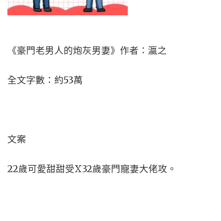
《豪門老男人的炮灰男妻》作者：瀛之
全文字數：約53萬
文案
22歲可愛甜甜受X32歲豪門寵妻大佬攻。