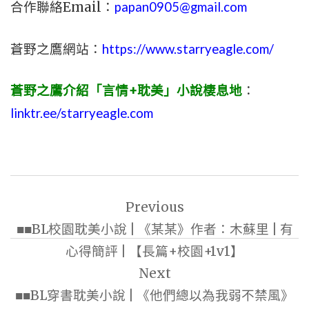
合作聯絡Email：
papan0905@gmail.com
蒼野之鷹網站：
https://www.starryeagle.com/
蒼野之鷹介紹「言情+耽美」小說棲息地
：
linktr.ee/starryeagle.com
文
Previous
章
■■BL校園耽美小說 | 《某某》作者：木蘇里 | 有
導
心得簡評 | 【長篇+校園+1v1】
覽
Next
■■BL穿書耽美小說 | 《他們總以為我弱不禁風》