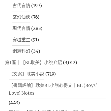
古代言情
(197)
玄幻仙俠
(76)
現代言情
(283)
穿越重生
(91)
網遊科幻
(34)
第1區｜【BL耽美】小說介紹
(3,012)
【文案】耽美小說
(719)
【書籍評論】耽美BL小說心得文｜BL (Boys'
Love) Notes
(443)