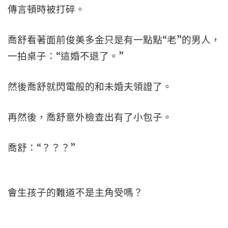
傳言頓時被打碎。
喬舒看著面前俊美多金只是有一點點“老”的男人，
一拍桌子：“這婚不退了。”
然後喬舒就閃電般的和未婚夫領證了。
再然後，喬舒意外檢查出有了小包子。
喬舒：“？？？”
會生孩子的難道不是主角受嗎？