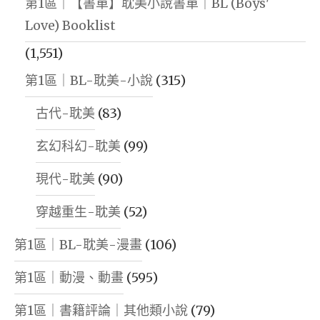
第1區｜【書單】耽美小說書單｜BL (Boys'
Love) Booklist
(1,551)
第1區｜BL-耽美-小說
(315)
古代-耽美
(83)
玄幻科幻-耽美
(99)
現代-耽美
(90)
穿越重生-耽美
(52)
第1區｜BL-耽美-漫畫
(106)
第1區｜動漫、動畫
(595)
第1區｜書籍評論｜其他類小說
(79)