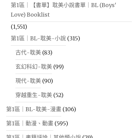
第1區｜【書單】耽美小說書單｜BL (Boys'
Love) Booklist
(1,551)
第1區｜BL-耽美-小說
(315)
古代-耽美
(83)
玄幻科幻-耽美
(99)
現代-耽美
(90)
穿越重生-耽美
(52)
第1區｜BL-耽美-漫畫
(106)
第1區｜動漫、動畫
(595)
第1區｜書籍評論｜其他類小說
(79)