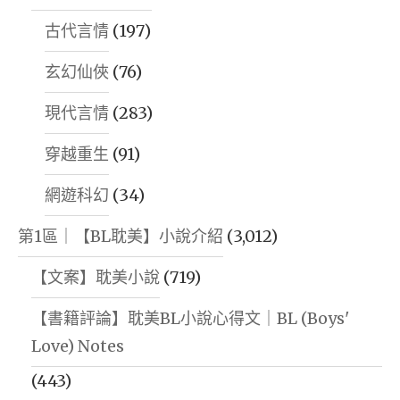
古代言情
(197)
玄幻仙俠
(76)
現代言情
(283)
穿越重生
(91)
網遊科幻
(34)
第1區｜【BL耽美】小說介紹
(3,012)
【文案】耽美小說
(719)
【書籍評論】耽美BL小說心得文｜BL (Boys'
Love) Notes
(443)