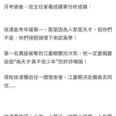
月考過後，班主任拿著成績單分析成績：
徐漾能考年級第一，那是因為人家是天才，但你們
不是，你們得把頭埋下來認真學！
第一名寶座被奪的江嘉眠聽完冷笑，他一定要揭露
這個“偽天才·真不良少年”的奸詐嘴臉！
得知徐漾獨自住一間宿舍後，江嘉眠決定搬進去同
住……