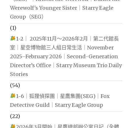
Werewolf's Younger Sister｜Starry Eagle
Group（SEG）
(1)
1-2｜ 2025年11月～2026年2月｜第二代館長
室｜星空博物館三人組日常生活｜November
2025–February 2026｜Second-Generation
Director’s Office｜Starry Museum Trio Daily
Stories
(54)
1-6｜狐狸偵探團｜星鷹集團(SEG)｜Fox
Detective Guild｜Starry Eagle Group
(22)
2026年3月開始｜星鷹總部辦公室日記（全體