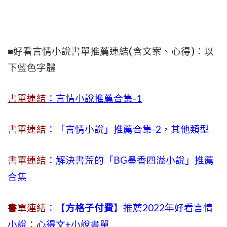
■好看言情小說書單推薦連結(含文案、心得)：以
下藍色字體
書單連結
：言情小說推薦合集-1
書單連結
：「言情小說」推薦合集-2，其他類型
書單連結
：解決書荒的「BG墨香四溢小說」推薦
合集
書單連結
：【
方格子付費
】推薦2022年好看言情
小說：心得文+小說書單