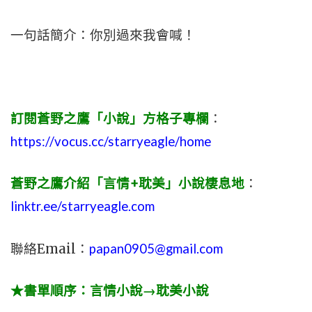
一句話簡介：你別過來我會喊！
訂閱蒼野之鷹「小說」方格子專欄
：
https://vocus.cc/starryeagle/home
蒼野之鷹介紹「言情+耽美」小說棲息地
：
linktr.ee/starryeagle.com
聯絡Email：
papan0905@gmail.com
★書單順序：言情小說→耽美小說