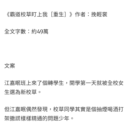
《霸道校草盯上我［重生］》作者：挽輕裳
全文字數：約49萬
文案
江嘉眠班上來了個轉學生，開學第一天就被全校女
生選為新校草。
但江嘉眠偶然發現，校草同學其實是個抽煙喝酒打
架撒謊樣樣精通的問題少年。