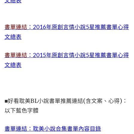
文總表
書單連結
：2016年原創言情小說5星推薦書單心得
文總表
書單連結
：2015年
原創言情小說5星推薦書單心得
文總表
■好看耽美BL小說書單推薦連結(含文案、心得)：
以下藍色字體
書單連結：耽美小說合集書單內容目錄