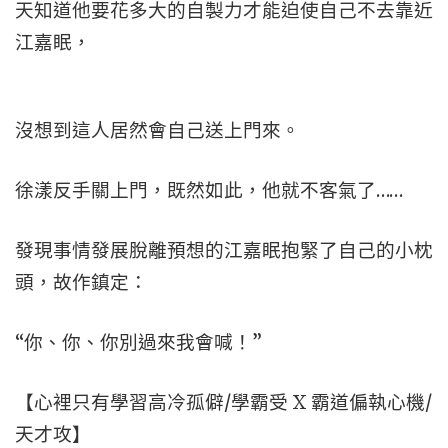
天知道他要花多大的自製力才能迫使自己不去靠近
江嘉眠，
沒想到這人居然會自己送上門來。
徐漾反手關上門，既然如此，他就不客氣了……
發現事情發展脫離預想的江嘉眠抱緊了自己的小枕
頭，故作鎮定：
“你、你、你別過來我會喊！”
【心裡只有學習高冷孤僻/學霸受 X 霸道偏執心機/
天才攻】