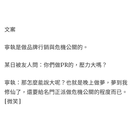
文案
寧執是做品牌行銷與危機公關的。
某日被友人問：你們做PR的，壓力大嗎？
寧執：那怎麼能說大呢？也就是晚上做夢，夢到我
修仙了，還要給名門正派做危機公關的程度而已。
[微笑]