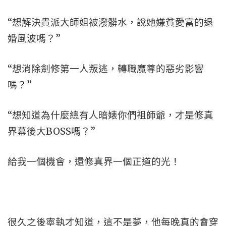
“想解決貴派大師姐被潑髒水，說她嫌貧愛富的退
婚風波嗎？”
“想消除劍修第一人叛逃，轉職魔尊的惡劣影響
嗎？”
“想知道為什麼總有人暗婊你們祖師爺，才是修真
界幕後大BOSS嗎？”
給我一個機會，還修真界一個正道的光！
很久之後寧執才知道，這不是夢，他每晚真的會穿