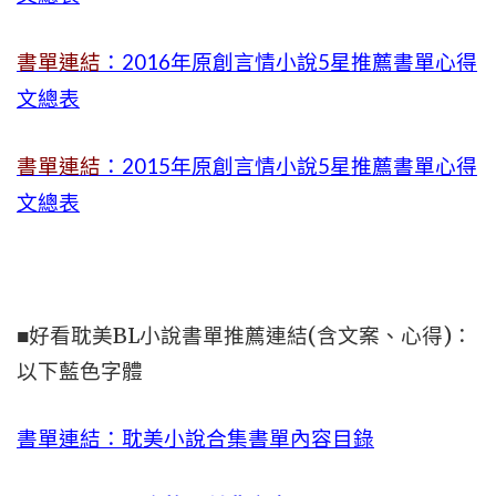
書單連結
：2016年原創言情小說5星推薦書單心得
文總表
書單連結
：2015年
原創言情小說5星推薦書單心得
文總表
■好看耽美BL小說書單推薦連結(含文案、心得)：
以下藍色字體
書單連結：耽美小說合集書單內容目錄