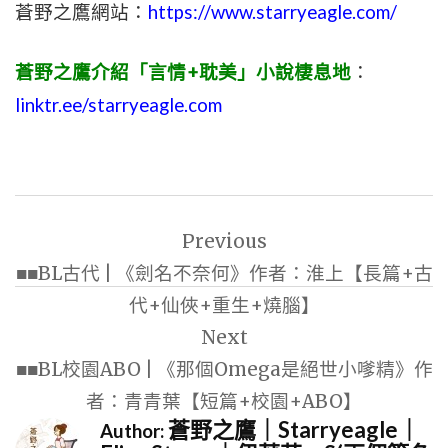
蒼野之鷹網站：
https://www.starryeagle.com/
蒼野之鷹介紹「言情+耽美」小說棲息地
：
linktr.ee/starryeagle.com
文
Previous
章
■■BL古代 | 《劍名不奈何》作者：淮上【長篇+古
導
代+仙俠+重生+燒腦】
覽
Next
■■BL校園ABO | 《那個Omega是絕世小嗲精》作
者：青青葉【短篇+校園+ABO】
蒼野之鷹｜Starryeagle｜
Author: