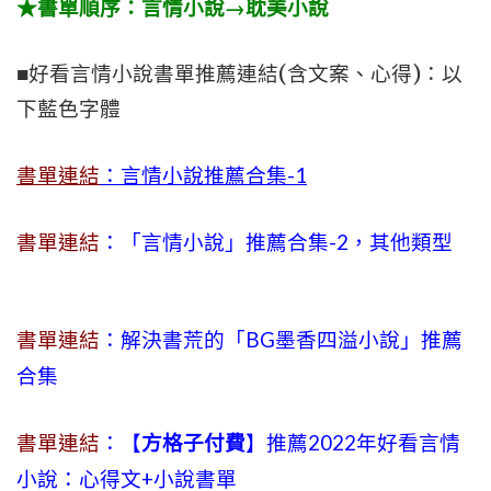
★書單順序：言情小說→耽美小說
■好看言情小說書單推薦連結(含文案、心得)：以
下藍色字體
書單連結
：言情小說推薦合集-1
書單連結
：「言情小說」推薦合集-2，其他類型
書單連結
：解決書荒的「BG墨香四溢小說」推薦
合集
書單連結
：【
方格子付費
】推薦2022年好看言情
小說：心得文+小說書單