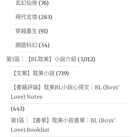
玄幻仙俠
(76)
現代言情
(283)
穿越重生
(91)
網遊科幻
(34)
第1區｜【BL耽美】小說介紹
(3,012)
【文案】耽美小說
(719)
【書籍評論】耽美BL小說心得文｜BL (Boys'
Love) Notes
(443)
第1區｜【書單】耽美小說書單｜BL (Boys'
Love) Booklist