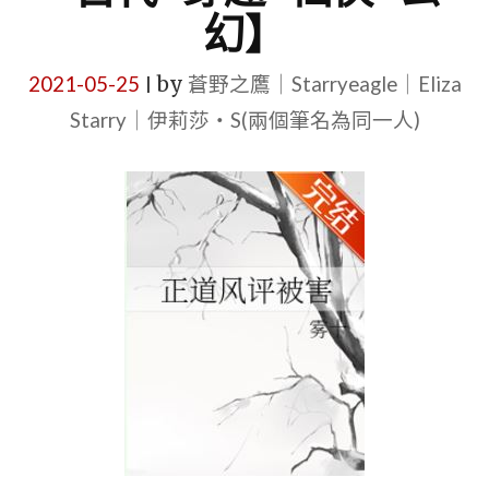
幻】
2021-05-25
by
蒼野之鷹｜Starryeagle｜Eliza
|
Starry｜伊莉莎・S(兩個筆名為同一人)