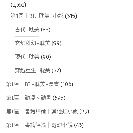
(1,551)
第1區｜BL-耽美-小說
(315)
古代-耽美
(83)
玄幻科幻-耽美
(99)
現代-耽美
(90)
穿越重生-耽美
(52)
第1區｜BL-耽美-漫畫
(106)
第1區｜動漫、動畫
(595)
第1區｜書籍評論｜其他類小說
(79)
第1區｜書籍評論｜奇幻小說
(43)