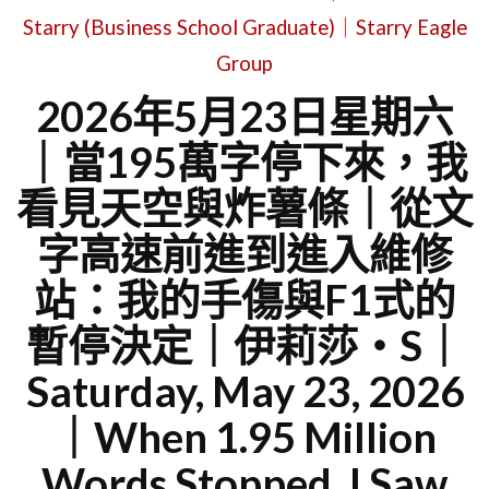
Starry (Business School Graduate)｜Starry Eagle
Group
2026年5月23日星期六
｜當195萬字停下來，我
看見天空與炸薯條｜從文
字高速前進到進入維修
站：我的手傷與F1式的
暫停決定｜伊莉莎・S｜
Saturday, May 23, 2026
｜When 1.95 Million
Words Stopped, I Saw