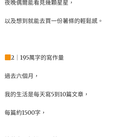
夜晚偶爾能看見幾顆星星，
以及想到就能去買一份薯條的輕鬆感。
2｜195萬字的寫作量
過去六個月，
我的生活是每天寫5到10篇文章，
每篇約1500字，