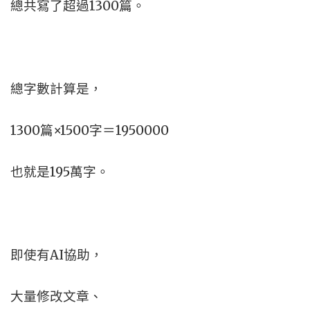
總共寫了超過1300篇。
總字數計算是，
1300篇×1500字＝1950000
也就是195萬字。
即使有AI協助，
大量修改文章、