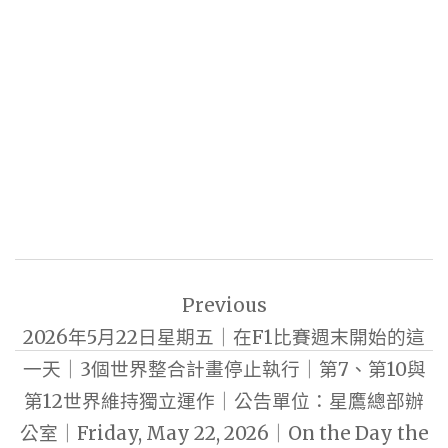
文
Previous
章
2026年5月22日星期五｜在F1比賽週末開始的這
導
一天｜3個世界整合計畫停止執行｜第7、第10與
覽
第12世界維持獨立運作｜公告單位：星鷹總部辦
公室｜Friday, May 22, 2026｜On the Day the