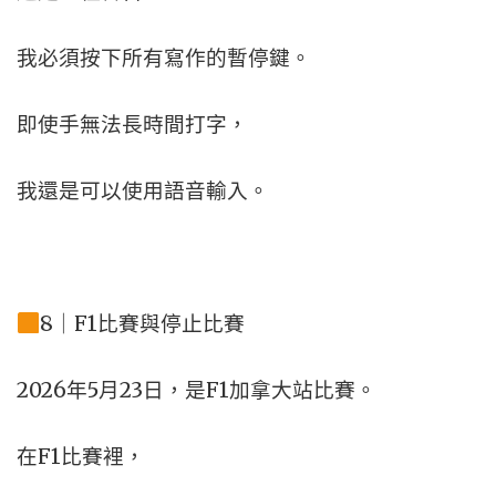
我必須按下所有寫作的暫停鍵。
即使手無法長時間打字，
我還是可以使用語音輸入。
8｜F1比賽與停止比賽
2026年5月23日，
是F1加拿大站比賽。
在F1比賽裡，