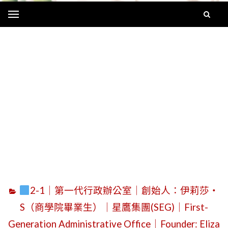
Menu
字
2-1｜第一代行政辦公室｜創始人：伊莉莎・
S（商學院畢業生）｜星鷹集團(SEG)｜First-
Generation Administrative Office｜Founder: Eliza