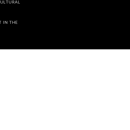
ULTURAL
IN THE