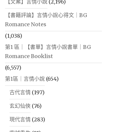
【文案】言情小說
(2,196)
【書籍評論】言情小說心得文｜BG
Romance Notes
(1,038)
第1 區｜【書單】言情小說書單｜BG
Romance Booklist
(6,557)
第1區｜言情小說
(654)
古代言情
(197)
玄幻仙俠
(76)
現代言情
(283)