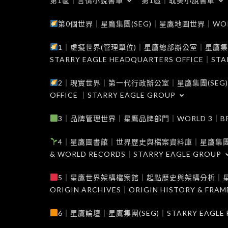
第1區｜言情小說書單
第1區｜耽美小說書單
第0個世界｜星鷹集團(SEG)｜星鷹地圖世界｜WORLD 0
1｜虛擬世界(管理單位)｜星鷹總部辦公室｜星鷹集團(SEG
STARRY EAGLE HEADQUARTERS OFFICE｜STA
2｜現實世界｜第一代行政辦公室｜星鷹集團(SEG)｜WORL
OFFICE ｜STARRY EAGLE GROUP
3｜品牌管理世界｜星鷹品牌部門｜WORLD 3｜BRAND 
4｜星鷹圖書館｜世界歷史與檔案資料庫｜星鷹集團(SEG)｜W
& WORLD RECORDS｜STARRY EAGLE GROUP
5｜星鷹世界架構檔案館｜起點歷史與架構分析｜星鷹集團(S
ORIGIN ARCHIVES｜ORIGIN HISTORY & FRA
6｜星鷹論壇｜星鷹集團(SEG)｜STARRY EAGLE F