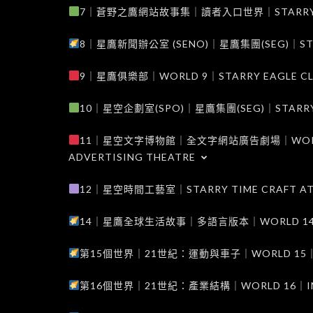
7｜蒼野之鷹網站故事集｜讀者入口世界｜STARRY EAG
8｜星鷹新聞辦公室 (SENO)｜星鷹集團(SEG)｜STARRY
9｜星鷹俱樂部｜WORLD 9｜STARRY EAGLE C
10｜星空企劃室(SPO)｜星鷹集團(SEG)｜STARRY PL
11｜星空文字博物館｜全文字網站廣告劇場｜WORLD 11
ADVERTISING THEATRE
12｜星空時間工藝室｜STARRY TIME CRAFT AT
14｜星鷹全球生活故事｜多語言版本｜WORLD 14｜STAR
第15個世界｜21世紀：運動與車子｜WORLD 15｜THE 
第16個世界｜21世紀：產業結構｜WORLD 16｜INDUS