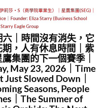
伊莉莎・S（商學院畢業生）｜星鷹集團(SEG)｜
ice｜Founder: Eliza Starry (Business School
Starry Eagle Group
星期六｜時間沒有消失，它
花期，人有休息時間｜紫
星鷹集團的下一個賽季｜
 May 23, 2026｜Time
 It Just Slowed Down｜
oming Seasons, People
imes｜The Summer of