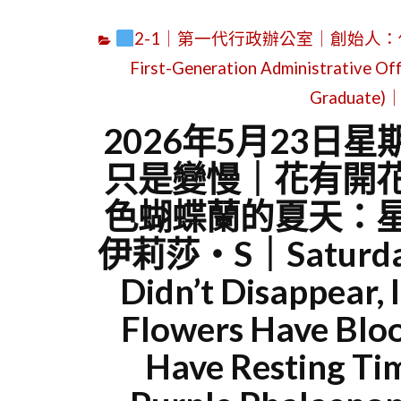
2-1｜第一代行政辦公室｜創始人：
First-Generation Administrative Off
Graduate)｜
2026年5月23日
只是變慢｜花有開
色蝴蝶蘭的夏天：
伊莉莎・S｜Saturday,
Didn’t Disappear,
Flowers Have Blo
Have Resting T