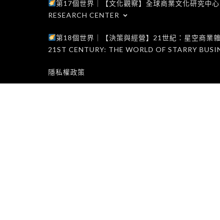
第17個世界｜【文化觀察】全球商業文化研究中心｜WORLD 1
RESEARCH CENTER
第18個世界｜【決策與經營】21世紀：星空商業雜誌世界｜W
21ST CENTURY: THE WORLD OF STARRY BUSI
隱私權政策