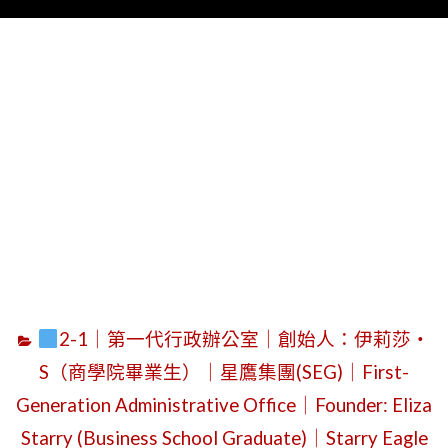
Menu
字
2-1｜第一代行政辦公室｜創始人：伊莉莎・
S（商學院畢業生）｜星鷹集團(SEG)｜First-
Generation Administrative Office｜Founder: Eliza
Starry (Business School Graduate)｜Starry Eagle