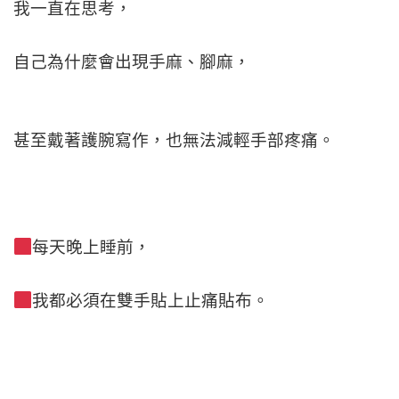
我一直在思考，
自己為什麼會出現手麻、腳麻，
甚至戴著護腕寫作，
也無法減輕手部疼痛。
每天晚上睡前，
我都必須在雙手貼上止痛貼布。