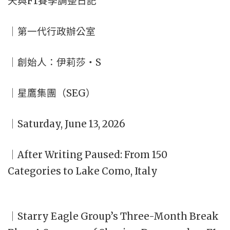
天與F1賽季調整日記
｜第一代行政辦公室
｜創始人：伊莉莎・S
｜星鷹集團（SEG）
｜Saturday, June 13, 2026
｜After Writing Paused: From 150
Categories to Lake Como, Italy
｜Starry Eagle Group’s Three-Month Break