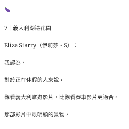
7｜義大利湖邊花園
Eliza Starry（伊莉莎・S）：
我認為，
對於正在休假的人來說，
觀看義大利旅遊影片，
比觀看賽車影片更適合。
那部影片中最明顯的景物，