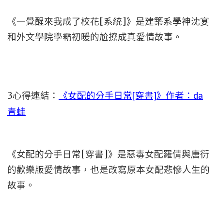
《一覺醒來我成了校花[系統]》是建築系學神沈宴
和外文學院學霸初暖的尬撩成真愛情故事。
3心得連結：
《女配的分手日常[穿書]》作者：da
青蛙
《女配的分手日常[穿書]》是惡毒女配羅倩與唐衍
的歡樂版愛情故事，也是改寫原本女配悲慘人生的
故事。