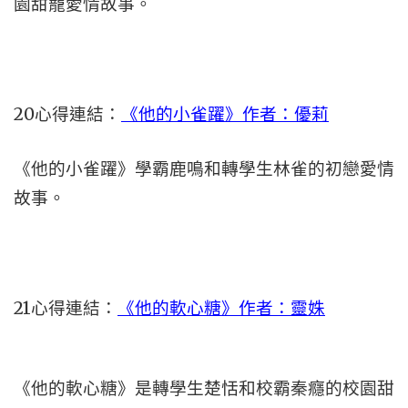
園甜寵愛情故事。
20心得連結：
《他的小雀躍》作者：優莉
《他的小雀躍》學霸鹿鳴和轉學生林雀的初戀愛情
故事。
21心得連結：
《他的軟心糖》作者：靈姝
《他的軟心糖》是轉學生楚恬和校霸秦癮的校園甜