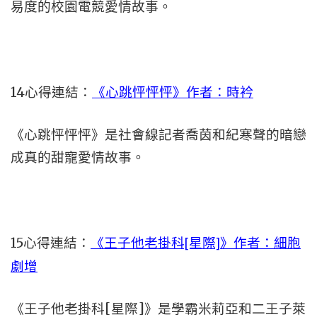
易度的校園電競愛情故事。
14心得連結：
《心跳怦怦怦》作者：時衿
《心跳怦怦怦》是社會線記者喬茵和紀寒聲的暗戀
成真的甜寵愛情故事。
15心得連結：
《王子他老掛科[星際]》作者：細胞
劇增
《王子他老掛科[星際]》是學霸米莉亞和二王子萊