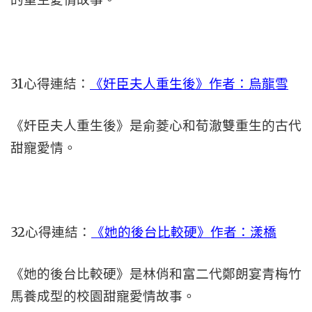
31心得連結：
《奸臣夫人重生後》作者：烏龍雪
《奸臣夫人重生後》是俞菱心和荀澈雙重生的古代
甜寵愛情。
32心得連結：
《她的後台比較硬》作者：漾橋
《她的後台比較硬》是林俏和富二代鄭朗宴青梅竹
馬養成型的校園甜寵愛情故事。