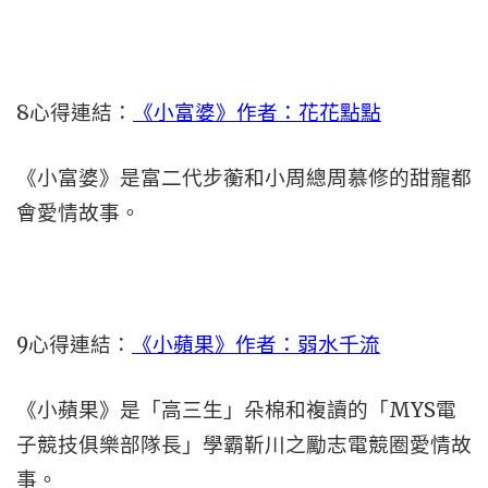
8心得連結：
《小富婆》作者：花花點點
《小富婆》是富二代步蘅和小周總周慕修的甜寵都
會愛情故事。
9心得連結：
《小蘋果》作者：弱水千流
《小蘋果》是「高三生」朵棉和複讀的「MYS電
子競技俱樂部隊長」學霸靳川之勵志電競圈愛情故
事。