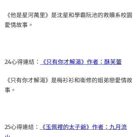
《他是星河萬里》是沈星和學霸阮池的救贖系校園
愛情故事。
24心得連結：
《只有你才解渴》作者：酥芙蕾
《只有你才解渴》是梅衫衫和衛修的姐弟戀愛情故
事。
25心得連結：
《玉佩裡的太子爺》作者：九月流