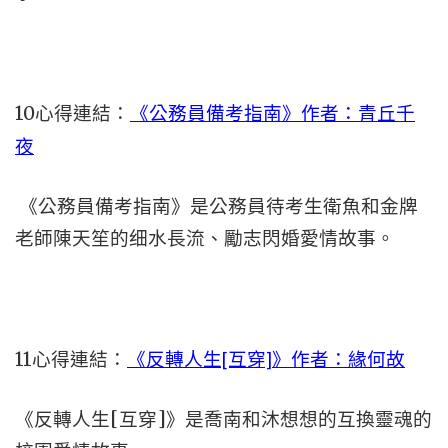
10心得連結：
《公務員備考指南》作者：青丘千
夜
《公務員備考指南》是公務員待考生衛魚和金牌
老師陳天笙的细水長流、勵志閃婚愛情故事。
11心得連結：
《反轉人生[互穿]》作者：緣何故
《反轉人生[互穿]》是喬南和沐想想的互換靈魂的