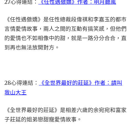
27心得連結：
《任性遇傲嬌》作者：明月聽風
《任性遇傲嬌》是任性總裁段偉祺和李嘉玉的都市
言情愛情故事，兩人之間的互動有搞笑感，但他們
的愛情也不如相像中的甜，就是一路分分合合，直
到再也無法放開對方。
28心得連結：
《全世界最好的莊延》作者：請叫
我山大王
《全世界最好的莊延》是相差六歲的余宛宛和富家
子莊延的姐弟戀甜寵愛情故事。