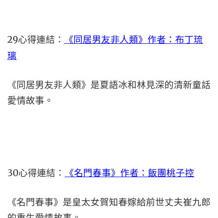
29心得連結：
《同居男友非人類》作者：布丁琉
璃
《同居男友非人類》是夏語冰和林見深的清新童話
愛情故事。
30心得連結：
《名門春事》作者：飯團桃子控
《名門春事》是皇太女賀知春嫁給前世丈夫崔九郎
的重生愛情故事。