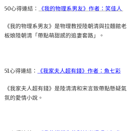
50心得連結：
《我的物理系男友》作者：笑佳人
《我的物理系男友》是物理教授陸朝清與拉麵館老
板娘陸朝清「帶點萌甜感的追妻套路」。
51心得連結：
《我家夫人超有錢》作者：魚七彩
《我家夫人超有錢》是陸清清和宋言致帶點懸疑氣
氛的愛情小說。