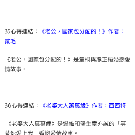
35心得連結：
《老公，國家包分配的！》作者：
貳毛
《老公，國家包分配的！》是童桐與熊正樞婚戀愛
情故事。
36心得連結：
《老婆大人萬萬歲》作者：西西特
《老婆大人萬萬歲》是邊維和醫生章亦誠的「等
著你愛上我」婚戀愛情故事。