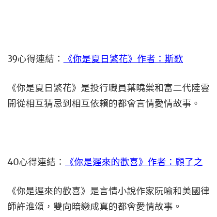
39心得連結：
《你是夏日繁花》作者：斯歌
《你是夏日繁花》是投行職員葉曉棠和富二代陸雲
開從相互猜忌到相互依賴的都會言情愛情故事。
40心得連結：
《你是遲來的歡喜》作者：顧了之
《你是遲來的歡喜》是言情小說作家阮喻和美國律
師許淮頌，雙向暗戀成真的都會愛情故事。