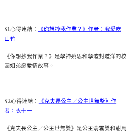
41心得連結：
《你想抄我作業？》作者：我愛吃
山竹
《你想抄我作業？》是學神姚思和學渣封道洋的校
園姐弟戀愛情故事。
42心得連結：
《克夫長公主／公主世無雙》作
者：衣十一
《克夫長公主／公主世無雙》是公主俞雲雙和駙馬