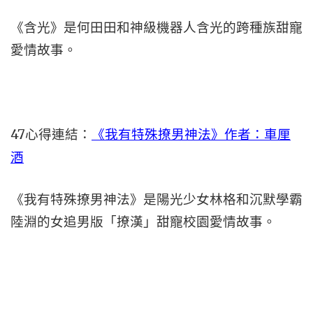
《含光》是何田田和神級機器人含光的跨種族甜寵
愛情故事。
47心得連結：
《我有特殊撩男神法》作者：車厘
酒
《我有特殊撩男神法》是陽光少女林格和沉默學霸
陸淵的女追男版「撩漢」甜寵校園愛情故事。