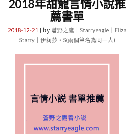
2018年甜寵言情小說推
薦書單
2018-12-21
by
蒼野之鷹｜Starryeagle｜Eliza
|
Starry｜伊莉莎・S(兩個筆名為同一人)