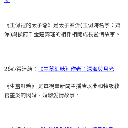
火
《玉佩裡的太子爺》是太子秦沂(玉佩時名字：齊
澤)與侯府千金楚錦瑤的相伴相隨成長愛情故事。
26心得連結：
《生薑紅糖》作者：深海與月光
《生薑紅糖》 是電視臺新聞主播唐以夢和特級教
官薑炎的閃婚、婚戀愛情故事。