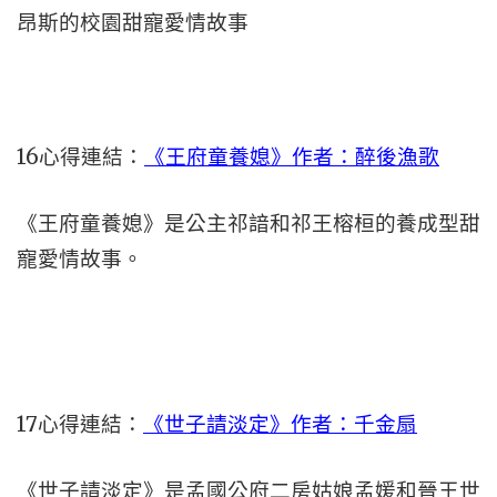
昂斯的校園甜寵愛情故事
16心得連結：
《王府童養媳》作者：醉後漁歌
《王府童養媳》是公主祁諳和祁王榕桓的養成型甜
寵愛情故事。
17心得連結：
《世子請淡定》作者：千金扇
《世子請淡定》是孟國公府二房姑娘孟媛和晉王世