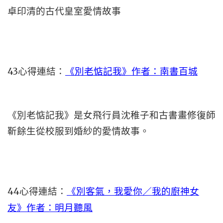
卓印清的古代皇室愛情故事
43心得連結：
《別老惦記我》作者：南書百城
《別老惦記我》是女飛行員沈稚子和古書畫修復師
靳餘生從校服到婚紗的愛情故事。
44心得連結：
《別客氣，我愛你／我的廚神女
友》作者：明月聽風