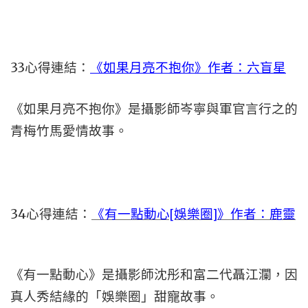
33心得連結：
《如果月亮不抱你》作者：六盲星
《如果月亮不抱你》是攝影師岑寧與軍官言行之的
青梅竹馬愛情故事。
34心得連結：
《有一點動心[娛樂圈]》作者：鹿靈
《有一點動心》是攝影師沈彤和富二代聶江瀾，因
真人秀結緣的「娛樂圈」甜寵故事。