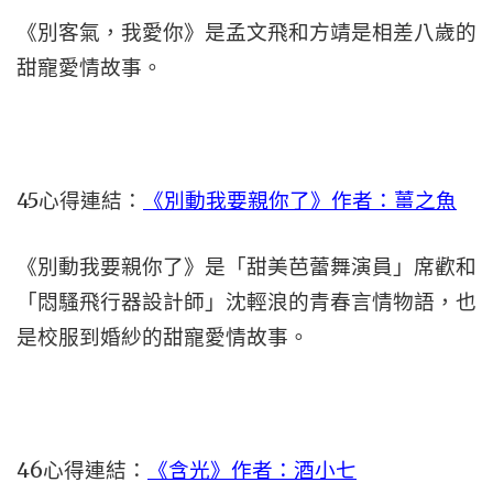
《別客氣，我愛你》是孟文飛和方靖是相差八歲的
甜寵愛情故事。
45心得連結：
《別動我要親你了》作者：薑之魚
《別動我要親你了》是「甜美芭蕾舞演員」席歡和
「悶騷飛行器設計師」沈輕浪的青春言情物語，也
是校服到婚紗的甜寵愛情故事。
46心得連結：
《含光》作者：酒小七