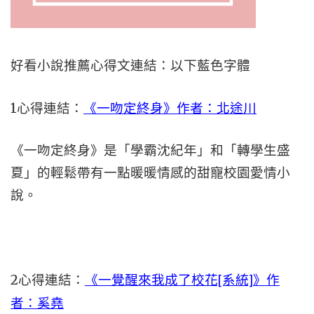
好看小說推薦心得文連結：以下藍色字體
1心得連結：
《一吻定終身》作者：北途川
《一吻定終身》是「學霸沈紀年」和「轉學生盛
夏」的輕鬆帶有一點暖暖情感的甜寵校園愛情小
說。
2心得連結：
《一覺醒來我成了校花[系統]》作
者：奚堯