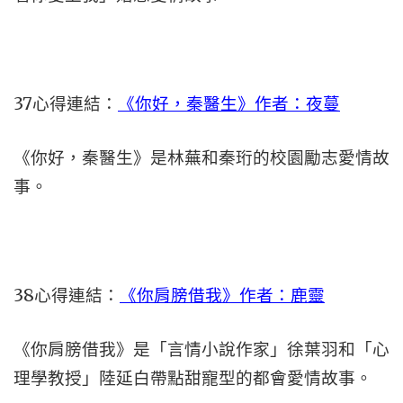
37心得連結：
《你好，秦醫生》作者：夜蔓
《你好，秦醫生》是林蕪和秦珩的校園勵志愛情故
事。
38心得連結：
《你肩膀借我》作者：鹿靈
《你肩膀借我》是「言情小說作家」徐葉羽和「心
理學教授」陸延白帶點甜寵型的都會愛情故事。