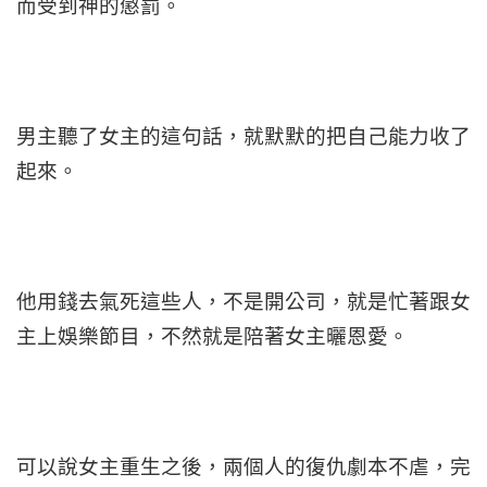
而受到神的懲罰。
男主聽了女主的這句話，就默默的把自己能力收了
起來。
他用錢去氣死這些人，不是開公司，就是忙著跟女
主上娛樂節目，不然就是陪著女主曬恩愛。
可以說女主重生之後，兩個人的復仇劇本不虐，完