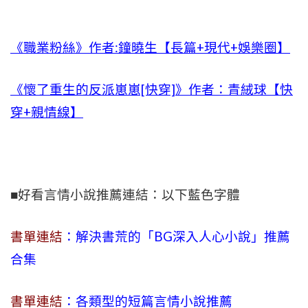
《職業粉絲》作者:鐘曉生【長篇+現代+娛樂圈】
《懷了重生的反派崽崽[快穿]》作者：青絨球【快
穿+親情線】
■好看言情小說推薦連結：以下藍色字體
書單連結
：解決書荒的「BG深入人心小說」推薦
合集
書單連結
：各類型的短篇言情小說推薦