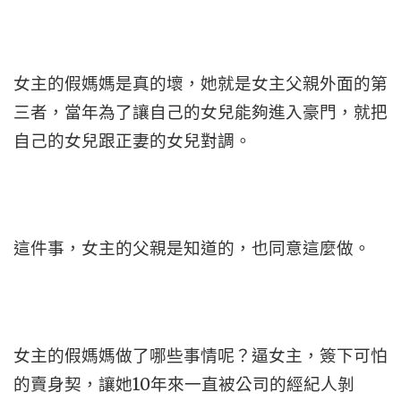
女主的假媽媽是真的壞，她就是女主父親外面的第
三者，當年為了讓自己的女兒能夠進入豪門，就把
自己的女兒跟正妻的女兒對調。
這件事，女主的父親是知道的，也同意這麼做。
女主的假媽媽做了哪些事情呢？逼女主，簽下可怕
的賣身契，讓她10年來一直被公司的經紀人剝