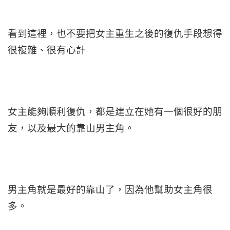
看到這裡，也不要把女主重生之後的復仇手段想得
很複雜、很有心計
女主能夠順利復仇，都是建立在她有一個很好的朋
友，以及最大的靠山男主角。
男主角就是最好的靠山了，因為他幫助女主角很
多。