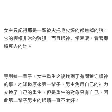
女主只記得那是一頭被火把毛皮燒的都焦掉的狼，
它的模樣非常的狼狽，而且眼神非常哀淒，看著即
將死去的她。
等到這一輩子，女主重生之後找到了有關狼守護神
的事，才知道原來第一輩子，男主角用自己的神力
交換了自己的重生，但是重生的對象只有自己，因
此第二輩子男主的眼睛一直不太好。