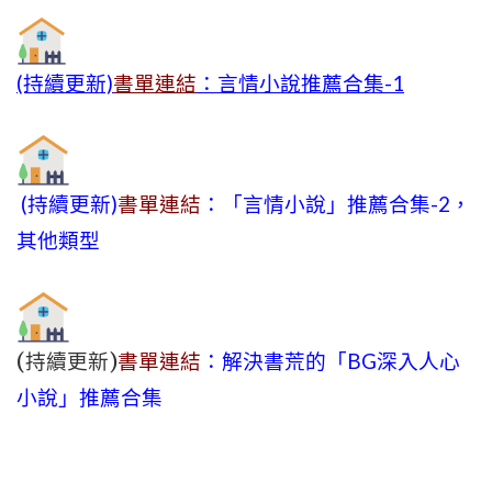
(持續更新)
書單連結
：言情小說推薦合集-1
(持續更新)
書單連結
：「言情小說」推薦合集-2，
其他類型
(持續更新)
書單連結
：解決書荒的「BG深入人心
小說」推薦合集