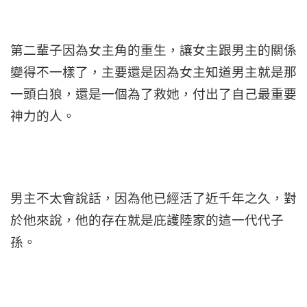
第二輩子因為女主角的重生，讓女主跟男主的關係
變得不一樣了，主要還是因為女主知道男主就是那
一頭白狼，還是一個為了救她，付出了自己最重要
神力的人。
男主不太會說話，因為他已經活了近千年之久，對
於他來說，他的存在就是庇護陸家的這一代代子
孫。