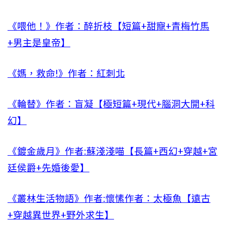
《喂他！》作者：醉折枝【短篇+甜寵+青梅竹馬
+男主是皇帝】
《媽，救命!》作者：紅刺北
《輪替》作者：盲凝【極短篇+現代+腦洞大開+科
幻】
《鍍金歲月》作者:蘇淺淺喵【長篇+西幻+穿越+宮
廷侯爵+先婚後愛】
《叢林生活物語》作者:懷愫作者：太極魚【遠古
+穿越異世界+野外求生】