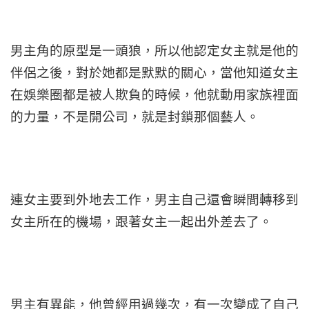
男主角的原型是一頭狼，所以他認定女主就是他的
伴侶之後，對於她都是默默的關心，當他知道女主
在娛樂圈都是被人欺負的時候，他就動用家族裡面
的力量，不是開公司，就是封鎖那個藝人。
連女主要到外地去工作，男主自己還會瞬間轉移到
女主所在的機場，跟著女主一起出外差去了。
男主有異能，他曾經用過幾次，有一次變成了自己