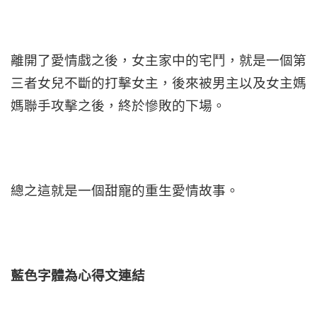
離開了愛情戲之後，女主家中的宅鬥，就是一個第
三者女兒不斷的打擊女主，後來被男主以及女主媽
媽聯手攻擊之後，終於慘敗的下場。
總之這就是一個甜寵的重生愛情故事。
藍色字體為心得文
連結