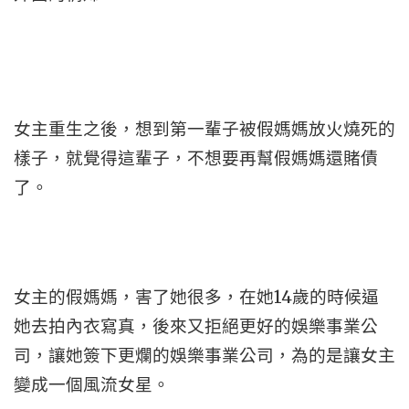
女主重生之後，想到第一輩子被假媽媽放火燒死的
樣子，就覺得這輩子，不想要再幫假媽媽還賭債
了。
女主的假媽媽，害了她很多，在她14歲的時候逼
她去拍內衣寫真，後來又拒絕更好的娛樂事業公
司，讓她簽下更爛的娛樂事業公司，為的是讓女主
變成一個風流女星。