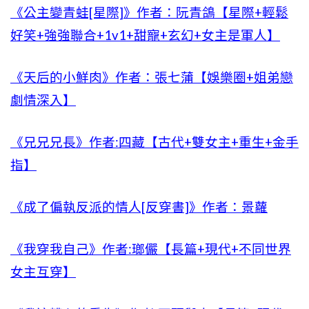
《公主變青蛙[星際]》作者：阮青鴿【星際+輕鬆
好笑+強強聯合+1v1+甜寵+玄幻+女主是軍人】
《天后的小鮮肉》作者：張七蒲【娛樂圈+姐弟戀
劇情深入】
《兄兄兄長》作者:四藏【古代+雙女主+重生+金手
指】
《成了偏執反派的情人[反穿書]》作者：景蘿
《我穿我自己》作者:瑯儼【長篇+現代+不同世界
女主互穿】