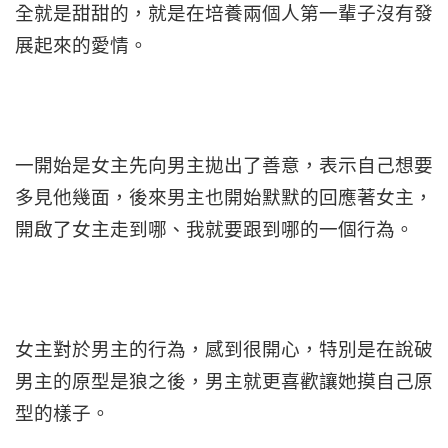
全就是甜甜的，就是在培養兩個人第一輩子沒有發
展起來的愛情。
一開始是女主先向男主拋出了善意，表示自己想要
多見他幾面，後來男主也開始默默的回應著女主，
開啟了女主走到哪、我就要跟到哪的一個行為。
女主對於男主的行為，感到很開心，特別是在說破
男主的原型是狼之後，男主就更喜歡讓她摸自己原
型的樣子。