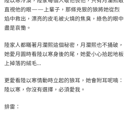
陸以寒冷漠，陸家每個人敬他畏他，只有月瀾熙敢
直視他的眼——上輩子，那條兇狠的狼將她從烈
焰中救出，漂亮的皮毛被火燒的焦臭，綠色的眼中
盡是哀慟。
陸家人都瞞著月瀾熙這個秘密，月瀾熙也不捅破，
她愛月圓時看陸以寒身後的尾，她愛小心拾起地板
上掉落的絨毛…
更愛看陸以寒情動時立起的狼耳，她會附耳呢喃：
陸以寒，你沒有選擇，必須愛我。
排雷：