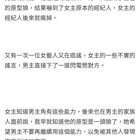
的原型狼，結果嚇到了女主原本的經紀人，女主的
經紀人後來就瘋掉。
又有一次一位女藝人又在造謠，女主的一些不實的
謠言，男主直接下了一道閃電劈對方。
女主知道男主角有這些能力，後來也在男主的家族
人面前說，我早就知道他的原型是一頭狼了，她希
望男主不要再繼續用這個能力，以免被其他人發現