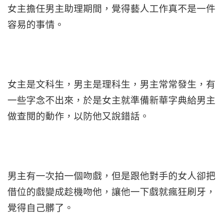
女主擔任男主助理期間，覺得藝人工作真不是一件
容易的事情。
女主是文科生，男主是理科生，男主常常發生，有
一些字念不出來，於是女主就準備新華字典給男主
做查閲的動作，以防他又說錯話。
男主有一次拍一個吻戲，但是跟他對手的女人卻把
借位的戲變成趁機吻他，讓他一下戲就瘋狂刷牙，
覺得自己髒了。