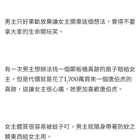
男主只好果斷放棄讓女主開車這個想法，覺得不要
拿大家的生命開玩笑。
有一次男主想辦法找一個鄭板橋真跡的扇子賠給女
主，但是代價就是花了1,700萬買來一個唐伯虎的
真跡，這讓女主很心痛，她更加喜歡唐伯虎。
女主體質很容易被蚊子叮，男主就隨身帶著防蚊之
類東西給女主用。