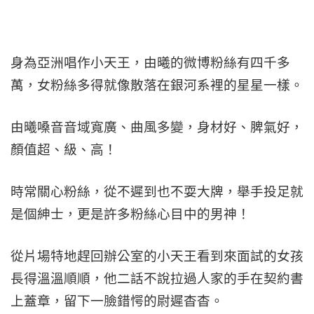
身為亞洲唱作小天王，由曦的微博粉絲有四千多
萬，女粉絲多得就像散落在銀河系裡的星星一樣。
由曦嗓音音域寬廣、曲風多變，身材好、脾氣好，
顏值超、級、高！
時常關心粉絲，從不遲到也不耍大牌，舉手投足就
是個紳士，更是許多粉絲心目中的男神！
從片場特地趕回辦公室的小天王看到來面試的女孩
長得溫溫順順，他二話不說拉過人家的手在契約書
上蓋章，留下一臉錯愕的尉遲杳杳。