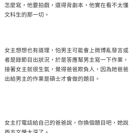
怎麼寫，他要拍戲，還得背劇本，他實在看不太懂
文科生的那一切。
女主想想也有道理，怕男主可能會上微博亂發言或
者是錄節目出狀況，於是答應幫男主寫一下作業，
接著女主就很生氣，覺得爸爸欺負人，因為她爸爸
出給男主的作業是碩士才會做的題目。
女主打電話給自己的爸爸說，你換個題目吧，她說
西方文學太深了。