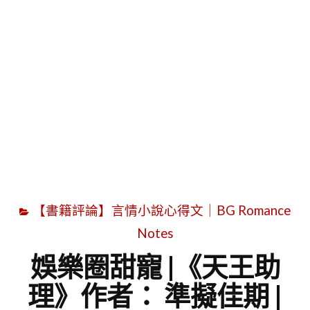
字
【書籍評論】言情小說心得文｜BG Romance
Notes
娛樂圈甜寵 |《天王助
理》作者： 準擬佳期 |