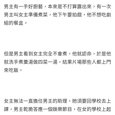
男主有一手好廚藝，本來是不打算露出來，有一次
男主叫女主準備煮菜，他下午要拍戲，他不想吃劇
組的餐盒。
但是男主看到女主完全不會煮，他就認命，於是他
就洗手煮羹湯做四菜一湯，結果片場那些人都上門
來吃飯。
女主無法一直擔任男主的助理，她須要回學校去上
課，男主乾脆答應一個娛樂節目，在女的學校上起