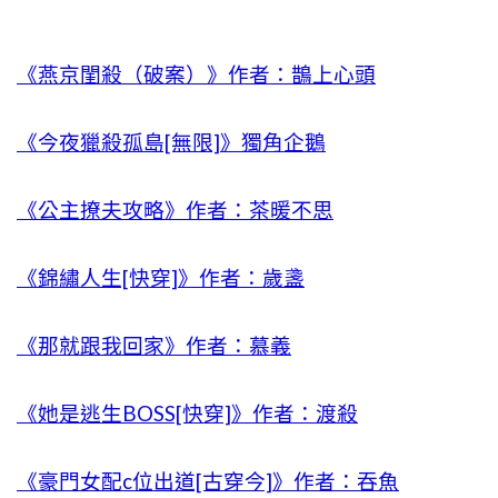
《燕京閨殺（破案）》作者：鵲上心頭
《今夜獵殺孤島[無限]》獨角企鵝
《公主撩夫攻略》作者：茶暖不思
《錦繡人生[快穿]》作者：歲盞
《那就跟我回家》作者：慕義
《她是逃生BOSS[快穿]》作者：渡殺
《豪門女配c位出道[古穿今]》作者：吞魚