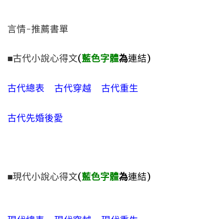
言情-推薦書單
■古代小說心得文
(
藍色字體
為
連結)
古代總表
古代穿越
古代重生
古代先婚後愛
■現代小說心得文
(
藍色字體
為
連結)