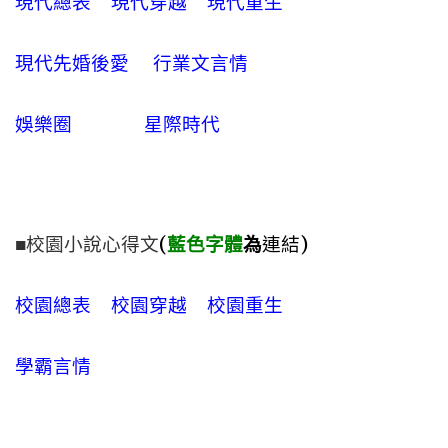
現代總表
現代穿越
現代重生
現代先婚後愛
行業文言情
娛樂圈
星際時代
■校園小說心得文
(
藍色字體
為
連結)
校園總表
校園穿越
校園重生
學霸言情