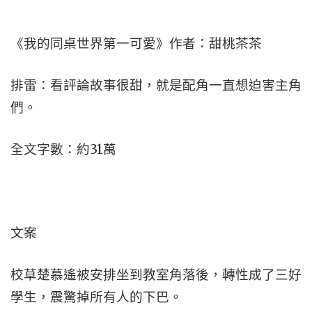
《我的同桌世界第一可愛》作者：甜桃茶茶
排雷：看評論故事很甜，就是配角一直想迫害主角
們。
全文字數：約31萬
文案
校草楚慕遙被安排坐到教室角落後，轉性成了三好
學生，震驚掉所有人的下巴。