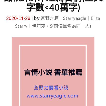
字數<40萬字)
2020-11-28
by
蒼野之鷹｜Starryeagle｜Eliza
|
Starry｜伊莉莎・S(兩個筆名為同一人)