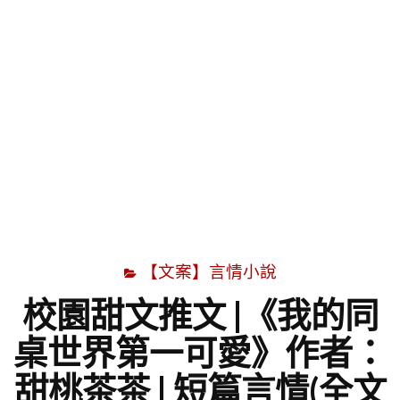
字
【文案】言情小說
校園甜文推文 |《我的同
桌世界第一可愛》作者：
甜桃茶茶 | 短篇言情(全文