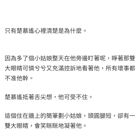
只有楚慕遙心裡清楚是為什麼。
因為多了個小姑娘整天在他旁邊盯著呢，睜著那雙
大眼睛可憐兮兮又充滿控訴地看著他，所有壞事都
不准他幹。
楚慕遙抵著舌尖想，他可受不住。
這個住在牆上的簡筆劃小姑娘，頭圓腿短，卻有一
雙大眼睛，會笑眯眯地凝著他。