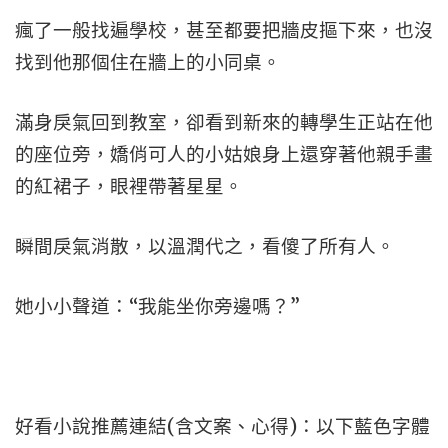
瘋了一般找遍學校，甚至都要把牆皮摳下來，也沒
找到他那個住在牆上的小同桌。
滿身戾氣回到教室，卻看到新來的轉學生正站在他
的座位旁，嬌俏可人的小姑娘身上還穿著他親手畫
的紅裙子，眼裡帶著星星。
瞬間戾氣消散，以溫潤代之，看傻了所有人。
她小小聲道：“我能坐你旁邊嗎？”
好看小說推薦連結(含文案、心得)：以下藍色字體