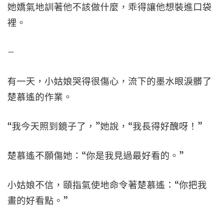
她嬌氣地訓著他不該做什麼，乖得讓他想裝進口袋
裡。
–
有一天，小姑娘哭得很傷心，流下的墨水眼淚髒了
楚慕遙的作業。
“我今天照到鏡子了，”她說，“我長得好醜呀！”
楚慕遙不願傷她：“你是我見過最好看的。”
小姑娘不信，頤指氣使地命令著楚慕遙：“你把我
畫的好看點。”