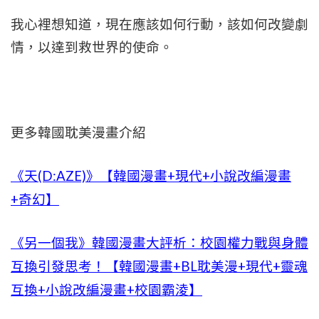
我心裡想知道，現在應該如何行動，該如何改變劇
情，以達到救世界的使命。
更多韓國耽美漫畫介紹
《天(D:AZE)》【韓國漫畫+現代+小說改編漫畫
+奇幻】
《另一個我》韓國漫畫大評析：校園權力戰與身體
互換引發思考！【韓國漫畫+BL耽美漫+現代+靈魂
互換+小說改編漫畫+校園霸淩】