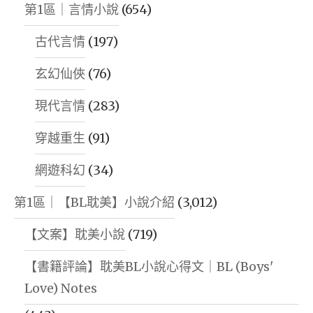
第1區｜言情小說
(654)
古代言情
(197)
玄幻仙俠
(76)
現代言情
(283)
穿越重生
(91)
網遊科幻
(34)
第1區｜【BL耽美】小說介紹
(3,012)
【文案】耽美小說
(719)
【書籍評論】耽美BL小說心得文｜BL (Boys'
Love) Notes