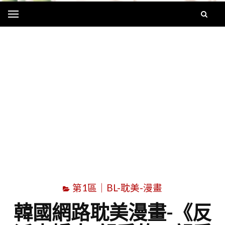
Menu
字
第1區｜BL-耽美-漫畫
韓國網路耽美漫畫-《反