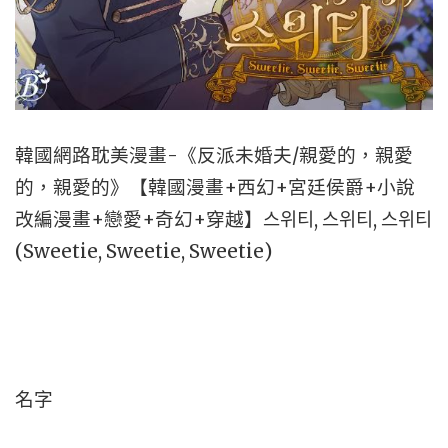
韓國網路耽美漫畫-《反派未婚夫/親愛的，親愛
的，親愛的》【韓國漫畫+西幻+宮廷侯爵+小說
改編漫畫+戀愛+奇幻+穿越】스위티, 스위티, 스위티
(Sweetie, Sweetie, Sweetie)
名字