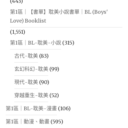
(443)
第1區｜【書單】耽美小說書單｜BL (Boys'
Love) Booklist
(1,551)
第1區｜BL-耽美-小說
(315)
古代-耽美
(83)
玄幻科幻-耽美
(99)
現代-耽美
(90)
穿越重生-耽美
(52)
第1區｜BL-耽美-漫畫
(106)
第1區｜動漫、動畫
(595)