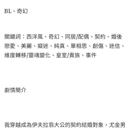
BL、奇幻
關鍵詞：西洋風、奇幻、同居/配偶、契約、婚後
戀愛、美麗、癡迷、純真、單相思、創傷、迷信、
維度轉移/靈魂變化、皇室/貴族、事件
劇情簡介
我穿越成為伊夫拉翁大公的契約結婚對象，尤金男