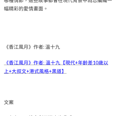
哪種情節，這些故事都會在現代背景中為您編織一
幅精彩的愛情畫面。
《香江風月》作者: 溫十九
《香江風月》作者:
溫十九【現代+年齡差10歲以
上+大叔文+港式風格+黑道】
文案