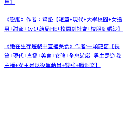
馬】
《戀胭》作者：驚蟄【短篇+現代+大學校園+女追
男+甜寵+1v1+結局HE+校園到社會+校服到婚紗】
《她在生存遊戲中直播美食》作者:一顆蘿蔔【長
篇+現代+直播+美食+女強+全息遊戲+男主是遊戲
主播+女主是退役運動員+雙強+腦洞文】