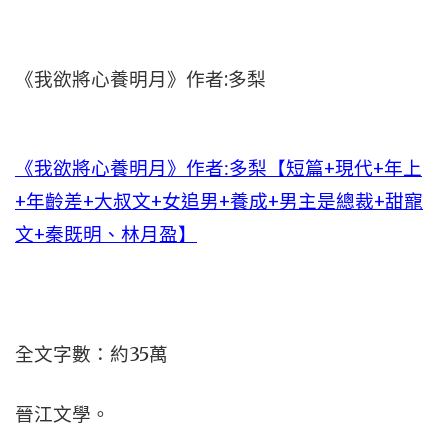
《我欲將心養明月》作者:多梨
《我欲將心養明月》作者:多梨【短篇+現代+年上
+年齡差+大叔文+女追男+養成+男主是總裁+甜寵
文+秦既明、林月盈】
全文字數：約35萬
晉江文學。