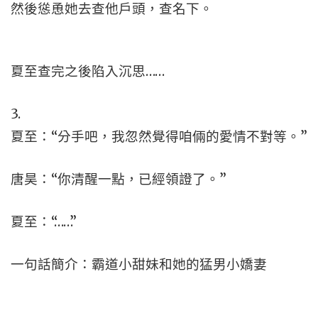
然後慫恿她去查他戶頭，查名下。
夏至查完之後陷入沉思……
3.
夏至：“分手吧，我忽然覺得咱倆的愛情不對等。”
唐昊：“你清醒一點，已經領證了。”
夏至：“……”
一句話簡介：霸道小甜妹和她的猛男小嬌妻