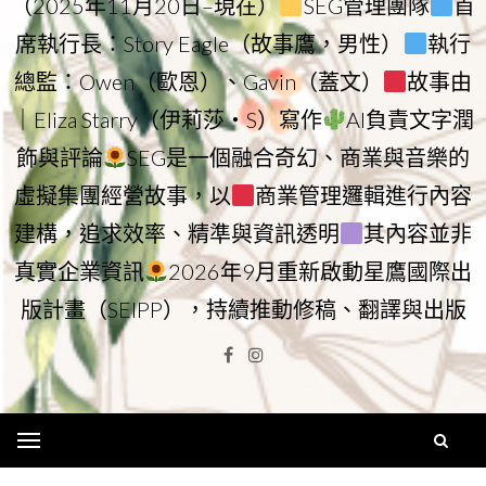
（2025年11月20日–現在）
SEG管理團隊
首
席執行長：Story Eagle（故事鷹，男性）
執行
總監：Owen（歐恩）、Gavin（蓋文）
故事由
｜Eliza Starry（伊莉莎・S）寫作
AI負責文字潤
飾與評論
SEG是一個融合奇幻、商業與音樂的
虛擬集團經營故事，以
商業管理邏輯進行內容
建構，追求效率、精準與資訊透明
其內容並非
真實企業資訊
2026年9月重新啟動星鷹國際出
版計畫（SEIPP），持續推動修稿、翻譯與出版
Facebook
Instagram
Menu