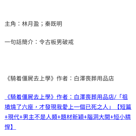
主角：林月盈；秦既明
一句話簡介：令古板男破戒
《騎着僵屍去上學》作者：白澤喪葬用品店
《騎着僵屍去上學》作者：白澤喪葬用品店/「祖
墳燒了六座，才發現我愛上一個已死之人」【短篇
+現代+男主不是人類+題材新穎+腦洞大開+短小精
悍】