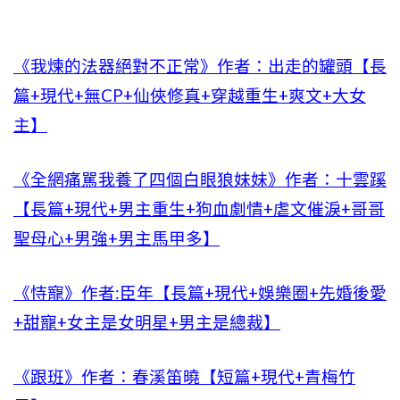
《我煉的法器絕對不正常》作者：出走的罐頭【長
篇+現代+無CP+仙俠修真+穿越重生+爽文+大女
主】
《全網痛駡我養了四個白眼狼妹妹》作者：十雲蹊
【長篇+現代+男主重生+狗血劇情+虐文催淚+哥哥
聖母心+男強+男主馬甲多】
《恃寵》作者:臣年【長篇+現代+娛樂圈+先婚後愛
+甜寵+女主是女明星+男主是總裁】
《跟班》作者：春溪笛曉【短篇+現代+青梅竹