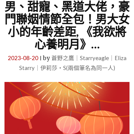
男、甜寵、黑道大佬，豪
門聯姻情節全包！男大女
小的年齡差距, 《我欲將
心養明月》…
2023-08-20
by
蒼野之鷹｜Starryeagle｜Eliza
|
Starry｜伊莉莎・S(兩個筆名為同一人)