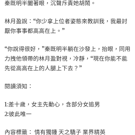
秦既明半闔著眼，沉聲斥責她胡鬧。
林月盈說：“你少拿上位者姿態來教訓我，我最討
厭你事事都高高在上。”
“你說得很好，”秦既明半躺在沙發上，抬眼，同用
力拽他領帶的林月盈對視，冷靜，“現在你能不能
先從高高在上的人腿上下去？”
閱讀須知：
1:差十歲，女主先動心，含部分女追男
2:彼此唯一
內容標籤： 情有獨鍾 天之驕子 業界精英