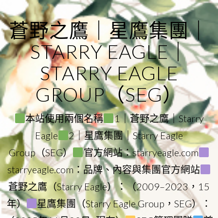
Skip
to
蒼野之鷹｜星鷹集團｜
content
STARRY EAGLE｜
STARRY EAGLE
GROUP（SEG）
本站使用兩個名稱
1｜蒼野之鷹｜Starry
Eagle
2｜星鷹集團｜Starry Eagle
Group（SEG）
官方網站：starryeagle.com
starryeagle.com：品牌、內容與集團官方網站
蒼野之鷹（Starry Eagle）：（2009–2023，15
年）
星鷹集團（Starry Eagle Group，SEG）：