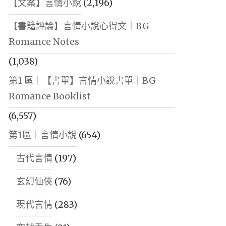
【文案】言情小說
(2,196)
【書籍評論】言情小說心得文｜BG
Romance Notes
(1,038)
第1 區｜【書單】言情小說書單｜BG
Romance Booklist
(6,557)
第1區｜言情小說
(654)
古代言情
(197)
玄幻仙俠
(76)
現代言情
(283)