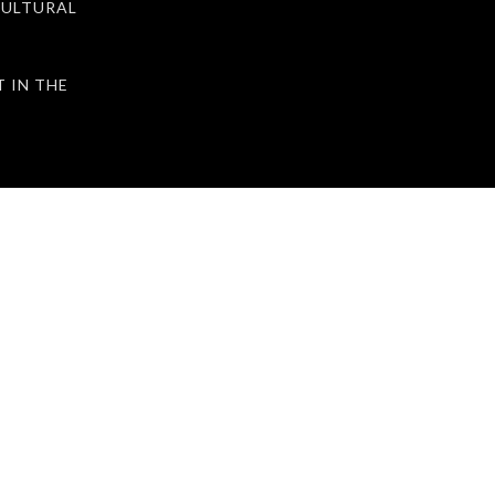
ULTURAL
IN THE