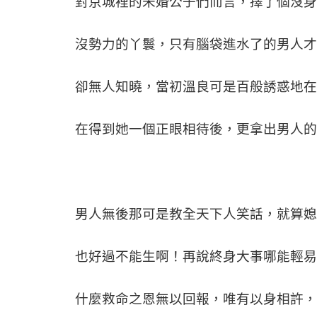
對京城裡的未婚公子們而言，擇了個沒身
沒勢力的丫鬟，只有腦袋進水了的男人才
卻無人知曉，當初溫良可是百般誘惑地在
在得到她一個正眼相待後，更拿出男人的
男人無後那可是教全天下人笑話，就算媳
也好過不能生啊！再說終身大事哪能輕易
什麼救命之恩無以回報，唯有以身相許，