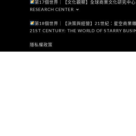
第17個世界｜【文化觀察】全球商業文化研究中心｜WORLD 1
RESEARCH CENTER
第18個世界｜【決策與經營】21世紀：星空商業雜誌世界｜W
21ST CENTURY: THE WORLD OF STARRY BUSI
隱私權政策