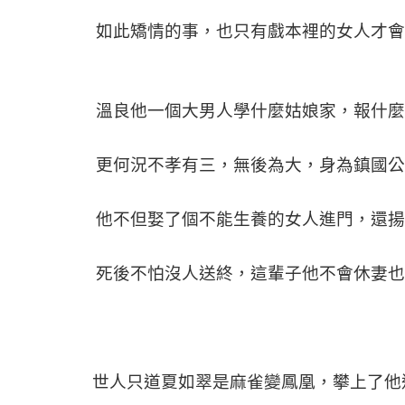
如此矯情的事，也只有戲本裡的女人才會
溫良他一個大男人學什麼姑娘家，報什麼
更何況不孝有三，無後為大，身為鎮國公
他不但娶了個不能生養的女人進門，還揚
死後不怕沒人送終，這輩子他不會休妻也
世人只道夏如翠是麻雀變鳳凰，攀上了他