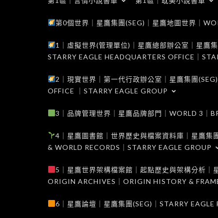
第1區｜言情小說書單
第1區｜耽美小說書單
第0個世界｜星鷹集團(SEG)｜星鷹地圖世界｜WORLD 0
1｜虛擬世界(管理單位)｜星鷹總部辦公室｜星鷹集團(SEG
STARRY EAGLE HEADQUARTERS OFFICE｜STA
2｜現實世界｜第一代行政辦公室｜星鷹集團(SEG)｜WORL
OFFICE ｜STARRY EAGLE GROUP
3｜品牌管理世界｜星鷹品牌部門｜WORLD 3｜BRAND 
4｜星鷹圖書館｜世界歷史與檔案資料庫｜星鷹集團(SEG)｜W
& WORLD RECORDS｜STARRY EAGLE GROUP
5｜星鷹世界架構檔案館｜起點歷史與架構分析｜星鷹集團(S
ORIGIN ARCHIVES｜ORIGIN HISTORY & FRA
6｜星鷹論壇｜星鷹集團(SEG)｜STARRY EAGLE F