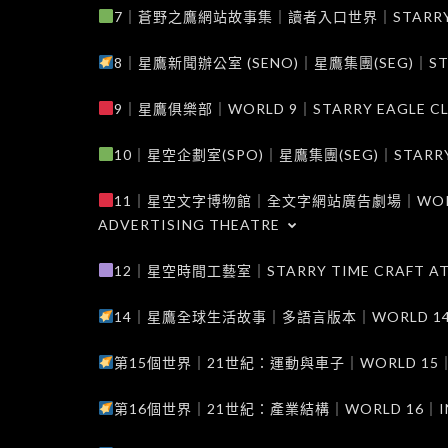
7｜蒼野之鷹網站故事集｜讀者入口世界｜STARRY EAG
8｜星鷹新聞辦公室 (SENO)｜星鷹集團(SEG)｜STARRY
9｜星鷹俱樂部｜WORLD 9｜STARRY EAGLE C
10｜星空企劃室(SPO)｜星鷹集團(SEG)｜STARRY PL
11｜星空文字博物館｜全文字網站廣告劇場｜WORLD 11
ADVERTISING THEATRE
12｜星空時間工藝室｜STARRY TIME CRAFT AT
14｜星鷹全球生活故事｜多語言版本｜WORLD 14｜STAR
第15個世界｜21世紀：運動與車子｜WORLD 15｜THE 
第16個世界｜21世紀：產業結構｜WORLD 16｜INDUS