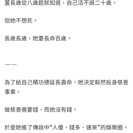
薑長歲從八歲起就知道，自己活不過二十歲。
但她不想死。
長歲長歲，她要長命百歲。
——
為了給自己積功德延長壽命，她決定毅然投身慈善
事業。
做慈善需要錢，而她沒有錢。
於是她進了傳說中“人傻、錢多、速來”的娛樂圈。