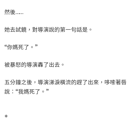
然後……
她去試鏡，對導演說的第一句話是。
“你媽死了。”
被暴怒的導演轟了出去。
五分鐘之後，導演涕淚橫流的趕了出來，哆嗦著唇
說：“我媽死了。”
*