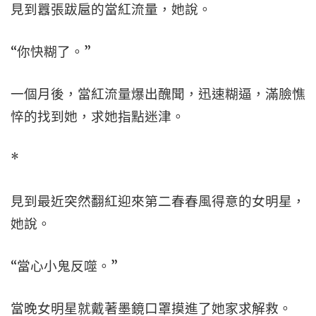
見到囂張跋扈的當紅流量，她說。
“你快糊了。”
一個月後，當紅流量爆出醜聞，迅速糊逼，滿臉憔
悴的找到她，求她指點迷津。
*
見到最近突然翻紅迎來第二春春風得意的女明星，
她說。
“當心小鬼反噬。”
當晚女明星就戴著墨鏡口罩摸進了她家求解救。