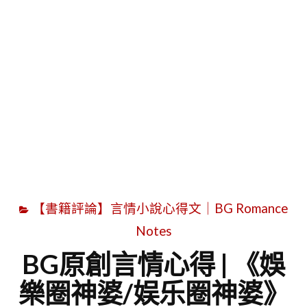
字
【書籍評論】言情小說心得文｜BG Romance
Notes
BG原創言情心得 | 《娛
樂圈神婆/娱乐圈神婆》