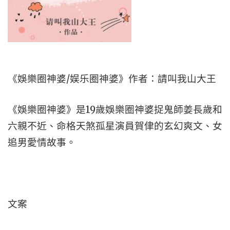
《娛樂圈神婆/娱乐圈神婆》作者：請叫我山大王
《娛樂圈神婆》是19歲娛樂圈神婆捉鬼師姜長歲和
六親不近、命格天煞孤星演員賀侓的玄幻爽文、女
追男愛情故事。
文案