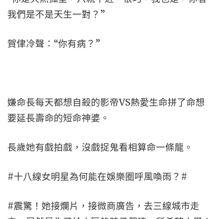
我們是不是天生一對？”
賀侓冷聲：“你有病？”
嫌命長每天都想自殺的影帝VS熱愛生命拼了命想
要延長壽命的短命神婆。
長歲她有戲拍戲，沒戲捉鬼看相算命一條龍。
#十八線女明星為何能在娛樂圈呼風喚雨？#
#震驚！她接爛片，接微商廣告，去三線城市走