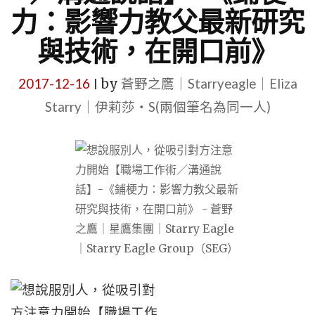
力：影響力教父最新研究
與技術，在開口前》
2017-12-16
by
蒼野之鷹｜Starryeagle｜Eliza
|
Starry｜伊莉莎・S(兩個筆名為同一人)