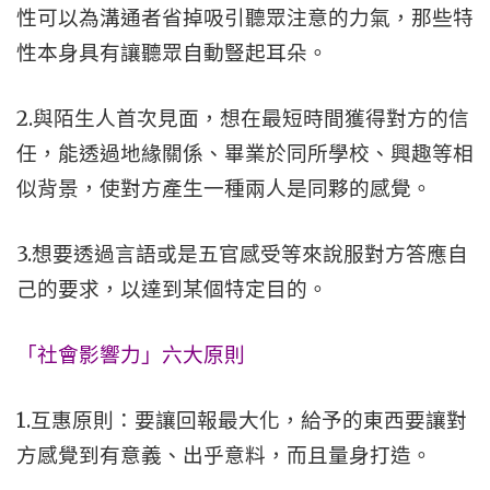
性可以為溝通者省掉吸引聽眾注意的力氣，那些特
性本身具有讓聽眾自動豎起耳朵。
2.與陌生人首次見面，想在最短時間獲得對方的信
任，能透過地緣關係、畢業於同所學校、興趣等相
似背景，使對方產生一種兩人是同夥的感覺。
3.想要透過言語或是五官感受等來說服對方答應自
己的要求，以達到某個特定目的。
「社會影響力」六大原則
1.互惠原則：要讓回報最大化，給予的東西要讓對
方感覺到有意義、出乎意料，而且量身打造。