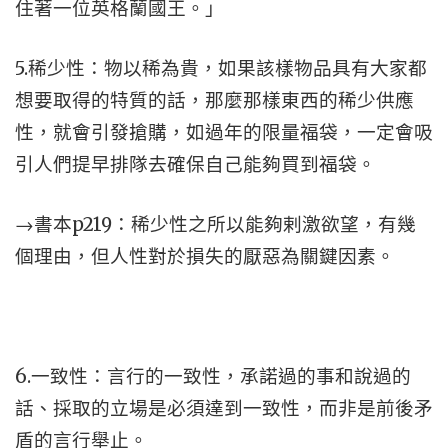
住著一位英格蘭國王。」
5.稀少性：物以稀為貴，如果該樣物品具有大家都
想要取得的特質的話，那麼那樣東西的稀少供應
性，就會引發搶購，如過年的限量福袋，一定會吸
引人們提早排隊去確保自己能夠買到福袋。
→書本p219：稀少性之所以能夠剌激欲望，有幾
個理由，但人性對於損失的厭惡為關鍵因素。
6.一致性：言行的一致性，承諾過的事和說過的
話、採取的立場是必須達到一致性，而非是前後矛
盾的言行舉止。