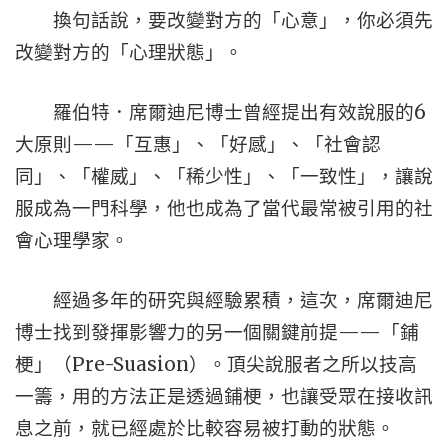
換句話說，要改變對方的「心意」，你必須先
改變對方的「心理狀態」。
羅伯特．席爾迪尼博士曾經提出有效說服的6
大原則——「互惠」、「好感」、「社會認
同」、「權威」、「稀少性」、「一致性」，讓說
服成為一門科學，他也成為了當代最常被引用的社
會心理學家。
經過多年的研究與經驗累積，這次，席爾迪尼
博士找到發揮影響力的另一個關鍵前提——「鋪
梗」（Pre-Suasion）。頂尖說服者之所以技高
一籌，用的方法正是透過鋪梗，也讓受眾在接收訊
息之前，就已經處於比較容易被打動的狀態。