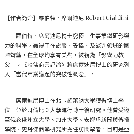
【作者簡介】羅伯特．席爾迪尼 Robert Cialdini
羅伯特．席爾迪尼博士窮極一生事業鑽研影響
力的科學，贏得了在說服、妥協、及談判領域的國
際聲望，在全球均享有美譽，被視為「影響力教
父」。《哈佛商業評論》將席爾迪尼博士的研究列
入「當代商業議題的突破性概念」。
席爾迪尼博士在北卡羅萊納大學獲得博士學
位，並於哥倫比亞大學進行博士後研究。他曾受邀
至俄亥俄州立大學、加州大學、安娜堡新聞與傳播
學院、史丹佛商學研究所擔任訪問學者，目前是亞