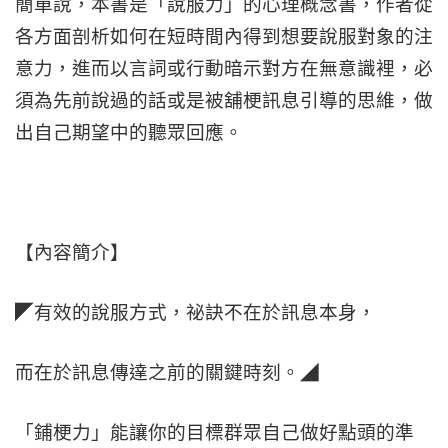
簡單說，本書是「說服力」的心理概念書，作者從
各方面剖析如何在短時間內得到想要說服對象的注
意力，進而以言詞或行動暗示對方在無意識裡，必
須為先前說過的話或是被舖梗訊息引導的思維，做
出自己期望中的聽眾回應。
【內容簡介】
◤有效的說服方式，祕訣不在於訊息本身，
而在於訊息傳達之前的關鍵時刻。◢
「鋪梗力」能讓你的目標群眾自己做好點頭的準