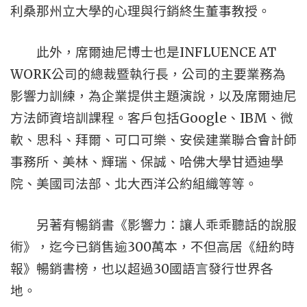
利桑那州立大學的心理與行銷終生董事教授。
此外，席爾迪尼博士也是INFLUENCE AT
WORK公司的總裁暨執行長，公司的主要業務為
影響力訓練，為企業提供主題演說，以及席爾迪尼
方法師資培訓課程。客戶包括Google、IBM、微
軟、思科、拜爾、可口可樂、安侯建業聯合會計師
事務所、美林、輝瑞、保誠、哈佛大學甘迺迪學
院、美國司法部、北大西洋公約組織等等。
另著有暢銷書《影響力：讓人乖乖聽話的說服
術》，迄今已銷售逾300萬本，不但高居《紐約時
報》暢銷書榜，也以超過30國語言發行世界各
地。