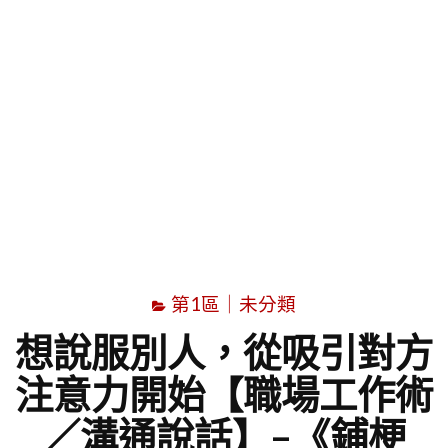
字
第1區｜未分類
想說服別人，從吸引對方
注意力開始【職場工作術
／溝通說話】–《鋪梗