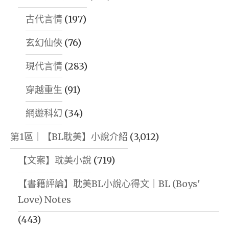
古代言情
(197)
玄幻仙俠
(76)
現代言情
(283)
穿越重生
(91)
網遊科幻
(34)
第1區｜【BL耽美】小說介紹
(3,012)
【文案】耽美小說
(719)
【書籍評論】耽美BL小說心得文｜BL (Boys'
Love) Notes
(443)