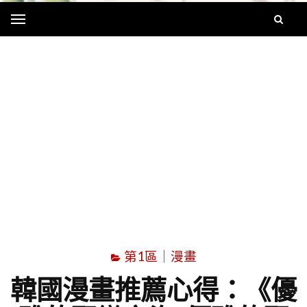
Menu
字
第1區｜漫畫
韓國漫畫推薦心得：《優