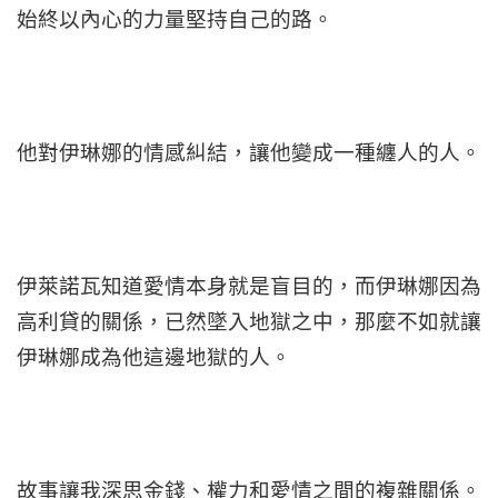
始終以內心的力量堅持自己的路。
他對伊琳娜的情感糾結，讓他變成一種纏人的人。
伊萊諾瓦知道愛情本身就是盲目的，而伊琳娜因為
高利貸的關係，已然墜入地獄之中，那麼不如就讓
伊琳娜成為他這邊地獄的人。
故事讓我深思金錢、權力和愛情之間的複雜關係。