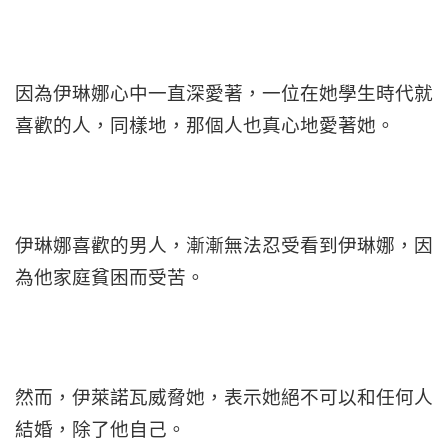
因為伊琳娜心中一直深愛著，一位在她學生時代就
喜歡的人，同樣地，那個人也真心地愛著她。
伊琳娜喜歡的男人，漸漸無法忍受看到伊琳娜，因
為他家庭貧困而受苦。
然而，伊萊諾瓦威脅她，表示她絕不可以和任何人
結婚，除了他自己。