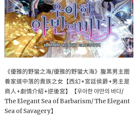
《優雅的野蠻之海/優雅的野蠻大海》腹黑男主圈
養家道中落的貴族之女【西幻+宮廷侯爵+男主是
商人+劇情介紹+逆後宮】【우아한 야만의 바다/
The Elegant Sea of Barbarism/ The Elegant
Sea of Savagery】