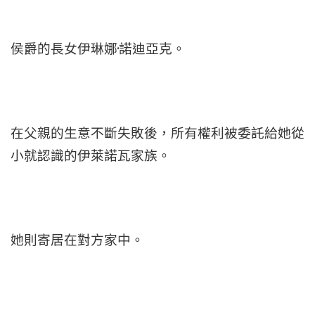
侯爵的長女伊琳娜·諾迪亞克。
在父親的生意不斷失敗後，所有權利被委託給她從
小就認識的伊萊諾瓦家族。
她則寄居在對方家中。