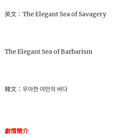
英文：The Elegant Sea of Savagery
The Elegant Sea of Barbarism
韓文：우아한 야만의 바다
劇情簡介