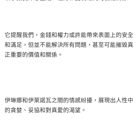
它提醒我們，金錢和權力或許能帶來表面上的安全
和滿足，但並不能解決所有問題，甚至可能摧毀真
正重要的價值和關係。
伊琳娜和伊萊諾瓦之間的情感紛擾，展現出人性中
的貪婪、妥協和對真愛的渴望。