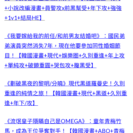
+小說改編漫畫+員警攻x前黑幫受+年下攻+強強
+1v1+結局HE】
《我要嫁給我的前任/和前男友結婚吧》：國民弟
弟演員突然消失7年，現在他要參加同性婚姻節
目！【韓國漫畫+現代+娛樂圈+久別重逢+年上攻
+單純攻+破鏡重圓+哭包攻+腹黑受】
《劃破黑夜的黎明/分曉》現代黑道羅曼史！久別
重逢的純情之旅！【韓國漫畫+現代+黑道+久別重
逢+年下/攻】
《流氓皇子隱瞞自己是OMEGA》：童年青梅竹
馬，成為王位爭奪對手！【韓國漫畫+ABO+青梅