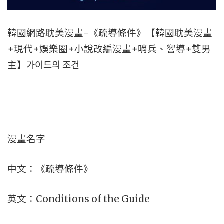
韓國網路耽美漫畫-《疏導條件》【韓國耽美漫畫
+現代+娛樂圈+小說改編漫畫+哨兵、響導+雙男
主】가이드의 조건
漫畫名字
中文：《疏導條件》
英文：Conditions of the Guide