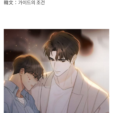
韓文：가이드의 조건