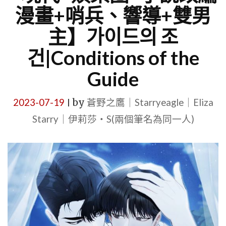
漫畫+哨兵、響導+雙男
主】가이드의 조
건|Conditions of the
Guide
2023-07-19
by
蒼野之鷹｜Starryeagle｜Eliza
|
Starry｜伊莉莎・S(兩個筆名為同一人)