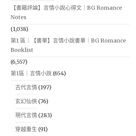
【書籍評論】言情小說心得文｜BG Romance
Notes
(1,038)
第1 區｜【書單】言情小說書單｜BG Romance
Booklist
(6,557)
第1區｜言情小說
(654)
古代言情
(197)
玄幻仙俠
(76)
現代言情
(283)
穿越重生
(91)