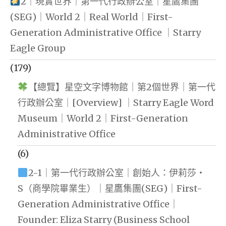
2｜現實世界｜第一代行政辦公室｜星鷹集團
(SEG)｜World 2｜Real World｜First-
Generation Administrative Office ｜Starry
Eagle Group
(179)
【總覽】星空文字博物館｜第2個世界｜第一代
行政辦公室｜[Overview] ｜Starry Eagle Word
Museum｜World 2｜First-Generation
Administrative Office
(6)
2-1｜第一代行政辦公室｜創始人：伊莉莎・
S（商學院畢業生）｜星鷹集團(SEG)｜First-
Generation Administrative Office｜
Founder: Eliza Starry (Business School