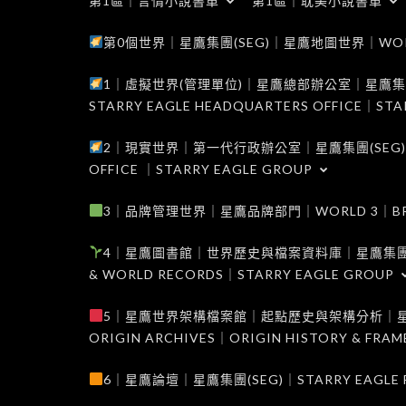
第1區｜言情小說書單
第1區｜耽美小說書單
第0個世界｜星鷹集團(SEG)｜星鷹地圖世界｜WORLD 0
1｜虛擬世界(管理單位)｜星鷹總部辦公室｜星鷹集團(SEG
STARRY EAGLE HEADQUARTERS OFFICE｜STA
2｜現實世界｜第一代行政辦公室｜星鷹集團(SEG)｜WORL
OFFICE ｜STARRY EAGLE GROUP
3｜品牌管理世界｜星鷹品牌部門｜WORLD 3｜BRAND 
4｜星鷹圖書館｜世界歷史與檔案資料庫｜星鷹集團(SEG)｜W
& WORLD RECORDS｜STARRY EAGLE GROUP
5｜星鷹世界架構檔案館｜起點歷史與架構分析｜星鷹集團(S
ORIGIN ARCHIVES｜ORIGIN HISTORY & FRA
6｜星鷹論壇｜星鷹集團(SEG)｜STARRY EAGLE F