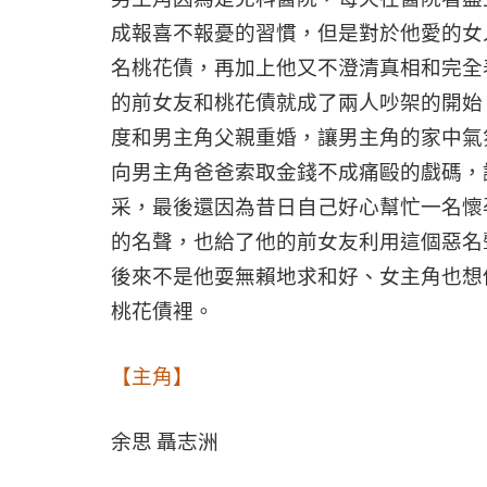
成報喜不報憂的習慣，但是對於他愛的女
名桃花債，再加上他又不澄清真相和完全
的前女友和桃花債就成了兩人吵架的開始
度和男主角父親重婚，讓男主角的家中氣
向男主角爸爸索取金錢不成痛毆的戲碼，
采，最後還因為昔日自己好心幫忙一名懷
的名聲，也給了他的前女友利用這個惡名
後來不是他耍無賴地求和好、女主角也想
桃花債裡。
【主角】
余思
聶志洲