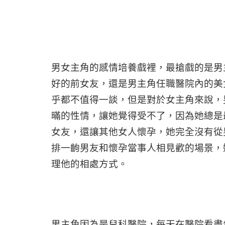
男女主角的感情培養戲裡，最搶戲的是男
好的前女友，還是男主角任職醫院內的美
乎都不值得一談，但是對於女主角來說，
暪的性情，讓她覺得受不了，因為她總是
女友，還讓其他女人懷孕，她完全沒有從
排一齣男友和懷孕當事人相見歡的場景，
理他的相處方式。
男主角因為是兒科醫院，每天在醫院看盡