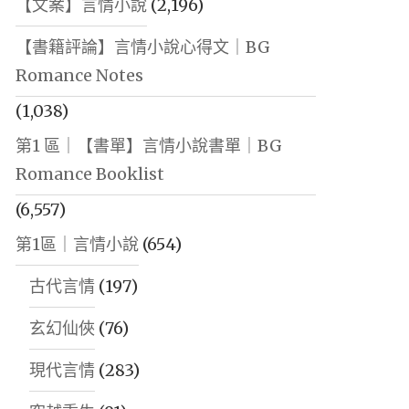
【文案】言情小說
(2,196)
【書籍評論】言情小說心得文｜BG
Romance Notes
(1,038)
第1 區｜【書單】言情小說書單｜BG
Romance Booklist
(6,557)
第1區｜言情小說
(654)
古代言情
(197)
玄幻仙俠
(76)
現代言情
(283)