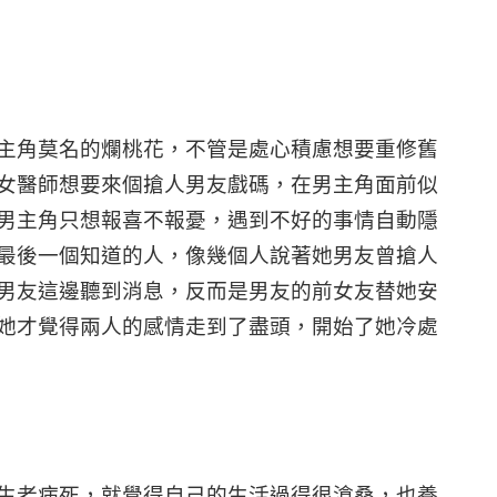
主角莫名的爛桃花，不管是處心積慮想要重修舊
女醫師想要來個搶人男友戲碼，在男主角面前似
男主角只想報喜不報憂，遇到不好的事情自動隱
最後一個知道的人，像幾個人說著她男友曾搶人
男友這邊聽到消息，反而是男友的前女友替她安
她才覺得兩人的感情走到了盡頭，開始了她冷處
生老病死，就覺得自己的生活過得很滄桑，也養