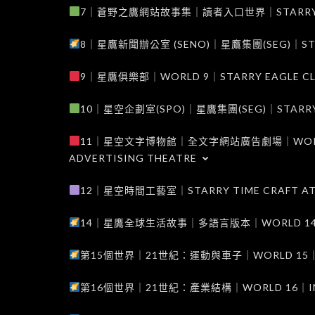
7｜蒼野之鷹網站故事集｜讀者入口世界｜STARRY EAG
8｜星鷹新聞辦公室 (SENO)｜星鷹集團(SEG)｜STARRY
9｜星鷹俱樂部｜WORLD 9｜STARRY EAGLE C
10｜星空企劃室(SPO)｜星鷹集團(SEG)｜STARRY PL
11｜星空文字博物館｜全文字網站廣告劇場｜WORLD 11
ADVERTISING THEATRE
12｜星空時間工藝室｜STARRY TIME CRAFT AT
14｜星鷹全球生活故事｜多語言版本｜WORLD 14｜STAR
第15個世界｜21世紀：運動與車子｜WORLD 15｜THE 
第16個世界｜21世紀：產業結構｜WORLD 16｜INDUS