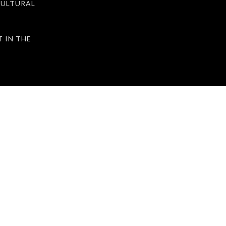
ULTURAL
IN THE