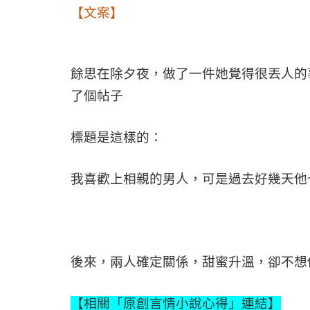
【文案】
餘思在除夕夜，做了一件她覺得很丟人的
了個帖子
標題是這樣的：
我喜歡上相親的男人，可是過去好幾天他
後來，兩人確定關係，甜蜜升溫，卻不想
【相關「原創言情小說心得」連結】