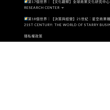
第17個世界｜【文化觀察】全球商業文化研究中心｜WORLD 1
RESEARCH CENTER
第18個世界｜【決策與經營】21世紀：星空商業雜誌世界｜W
21ST CENTURY: THE WORLD OF STARRY BUSI
隱私權政策