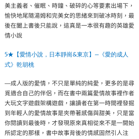
美主義者、催眠、時鐘、破碎的心等要素出場下，
愉快地尾隨湯姆和完美女的思緒來到破冰時刻，最
後在闔上書後只能說，這真是一本很有趣的英雄愛
情小說
5
&
—
★
【愛情小說，日本靜崗
東京】
《愛的成人
式》乾胡桃
—
成人版的愛情，不只是單純的純愛，更多的是尋
覓適合自己的伴侶，而在書中兩篇愛情故事裡作者
大玩文字遊戲架構遊戲，讓讀者在第一時間裡發掘
到年輕人的愛情故事是夾帶著感傷與甜美，只是當
你閱讀到最後時，才發現原來真相從來不是一開始
所認定的那樣，書中故事背後的情感固然引人注