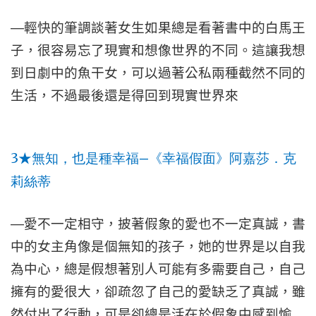
—
輕快的筆調談著女生如果總是看著書中的白馬王
子，很容易忘了現實和想像世界的不同。這讓我想
到日劇中的魚干女，可以過著公私兩種截然不同的
生活，不過最後還是得回到現實世界來
3
—
★
無知，也是種幸福
《幸福假面》阿嘉莎．克
莉絲蒂
—
愛不一定相守，披著假象的愛也不一定真誠，書
中的女主角像是個無知的孩子，她的世界是以自我
為中心，總是假想著別人可能有多需要自己，自己
擁有的愛很大，卻疏忽了自己的愛缺乏了真誠，雖
然付出了行動，可是卻總是活在於假象中感到愉