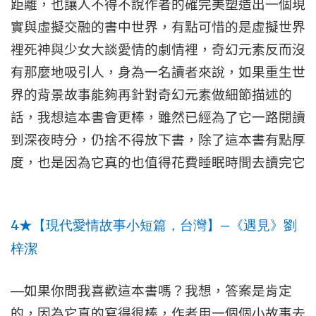
距離，也讓人不得不說作者的確完美塑造出一個現
實與虛擬交融的書中世界，有點可惜的是虛擬世界
裡死神與少女大談愛情的劇情裡，奇幻元素反而沒
有那麼地吸引人，身為一名讀者來說，如果重生世
界的背景故事能夠再針對奇幻元素做細節描述的
話，我想這本書會更棒，雖然已經為了它一路閱讀
到深夜時分，仍捨不得放下書，除了這本書有點厚
度，也是因為它真的也值得花費睡眠時間去讀完它
4
—
★
【現代愛情故事小短篇，台灣】
《遇見》劉
梓潔
—
如果你問我喜歡這本書嗎？我想，答案是肯定
的，因為它真的寫得很棒，作者用一個個小故事去