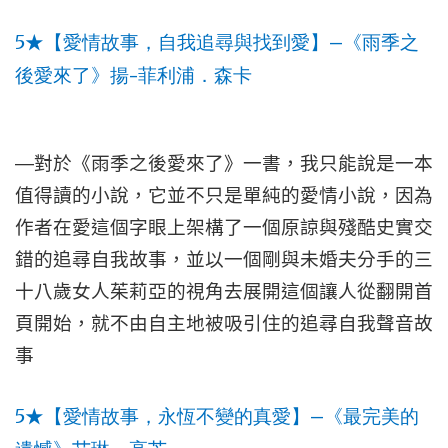
5
—
★
【愛情故事，自我追尋與找到愛】
《雨季之
–
後愛來了》揚
菲利浦．森卡
—
對於《雨季之後愛來了》一書，我只能說是一本
值得讀的小說，它並不只是單純的愛情小說，因為
作者在愛這個字眼上架構了一個原諒與殘酷史實交
錯的追尋自我故事，並以一個剛與未婚夫分手的三
十八歲女人茱莉亞的視角去展開這個讓人從翻開首
頁開始，就不由自主地被吸引住的追尋自我聲音故
事
5
—
★
【愛情故事，永恆不變的真愛】
《最完美的