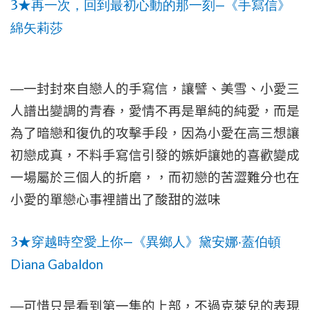
3
—
★
再一次，回到最初心動的那一刻
《手寫信》
綿矢莉莎
—
一封封來自戀人的手寫信，讓譬、美雪、小愛三
人譜出變調的青春，愛情不再是單純的純愛，而是
為了暗戀和復仇的攻擊手段，因為小愛在高三想讓
初戀成真，不料手寫信引發的嫉妒讓她的喜歡變成
一場屬於三個人的折磨，，而初戀的苦澀難分也在
小愛的單戀心事裡譜出了酸甜的滋味
3
—
★
穿越時空愛上你
《異鄉人》黛安娜‧蓋伯頓
Diana Gabaldon
—
可惜只是看到第一集的上部，不過克萊兒的表現