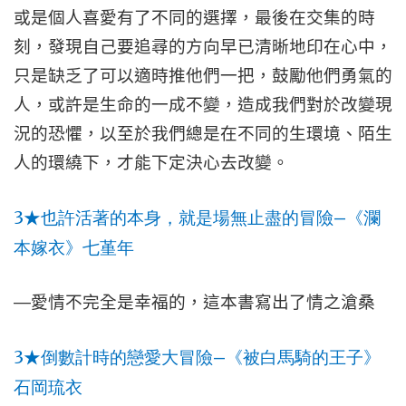
或是個人喜愛有了不同的選擇，最後在交集的時
刻，發現自己要追尋的方向早已清晰地印在心中，
只是缺乏了可以適時推他們一把，鼓勵他們勇氣的
人，或許是生命的一成不變，造成我們對於改變現
況的恐懼，以至於我們總是在不同的生環境、陌生
人的環繞下，才能下定決心去改變。
3
—
★
也許活著的本身，就是場無止盡的冒險
《瀾
本嫁衣》七堇年
—
愛情不完全是幸福的，這本書寫出了情之滄桑
3
—
★
倒數計時的戀愛大冒險
《被白馬騎的王子》
石岡琉衣