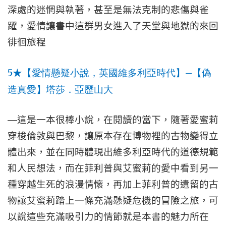
深處的迷惘與執著，甚至是無法克制的悲傷與雀
躍，愛情讓書中這群男女進入了天堂與地獄的來回
徘徊旅程
5
—
★
【愛情懸疑小說，英國維多利亞時代】
【偽
造真愛】塔莎．亞歷山大
—
這是一本很棒小說，在閱讀的當下，隨著愛蜜莉
穿梭倫敦與巴黎，讓原本存在博物裡的古物變得立
體出來，並在同時體現出維多利亞時代的道德規範
和人民想法，而在菲利普與艾蜜莉的愛中看到另一
種穿越生死的浪漫情懷，再加上菲利普的遺留的古
物讓艾蜜莉踏上一條充滿懸疑危機的冒險之旅，可
以說這些充滿吸引力的情節就是本書的魅力所在