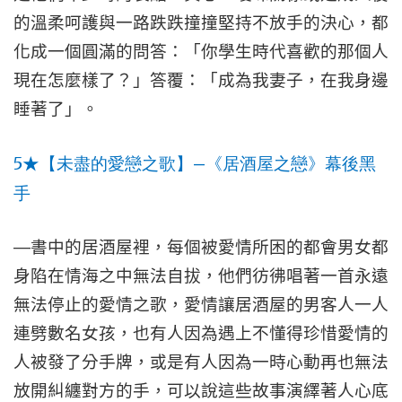
的溫柔呵護與一路跌跌撞撞堅持不放手的決心，都
化成一個圓滿的問答：「
你學生時代喜歡的那個人
現在怎麼樣了？」答覆：「成為我妻子，在我身邊
睡著了」。
5
—
★
【未盡的愛戀之歌】
《居酒屋之戀》幕後黑
手
—
書中的居酒屋裡，每個被愛情所困的都會男女都
身陷在情海之中無法自拔，他們彷彿唱著一首永遠
無法停止的愛情之歌，愛情讓居酒屋的男客人一人
連劈數名女孩，也有人因為遇上不懂得珍惜愛情的
人被發了分手牌，或是有人因為一時心動再也無法
放開糾纏對方的手，可以說這些故事演繹著人心底