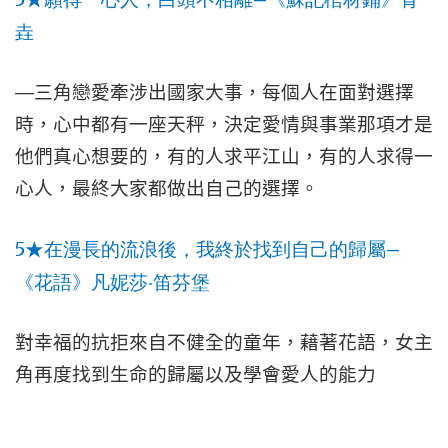
垚
—
三角戀愛牽涉出國家大事，每個人在面對選擇
時，心中都有一座天秤，決定愛情與事業那項才是
他們真心想要的，有的人求平江山，有的人求得一
心人，最終大家都做出自己的選擇。
5
—
★
在漫長的流浪後，我終於找到自己的歸屬
《花語》凡妮莎‧笛芬堡
對幸福的抗拒來自不健全的童年，藉著花語，女主
角再度找到生命的歸屬以及學會愛人的能力