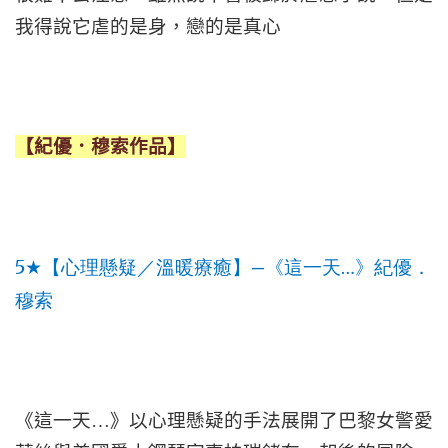
我得說它虐的是身，戀的是真心
【紀優．穆索作品】
5★
—
…
【心理懸疑／溫暖療癒】
《這一天
》紀優．
穆索
《這一天…》以心理懸疑的手法展開了巴黎女警愛