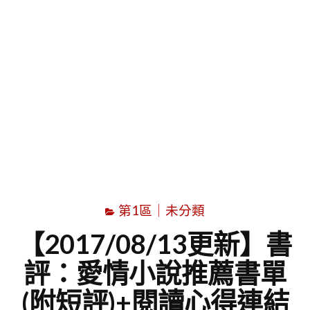
字
第1區｜未分類
【2017/08/13更新】書
評：愛情小說推薦書單
(附短評)+閱讀心得連結