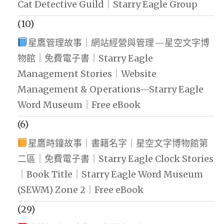
Cat Detective Guild｜Starry Eagle Group
(10)
星鷹管理故事｜網站經營與管理—星空文字博
物館｜免費電子書｜Starry Eagle
Management Stories｜Website
Management & Operations—Starry Eagle
Word Museum｜Free eBook
(6)
星鷹時鐘故事｜書籍名字｜星空文字博物館第
二區｜免費電子書｜Starry Eagle Clock Stories
｜Book Title｜Starry Eagle Word Museum
(SEWM) Zone 2｜Free eBook
(29)