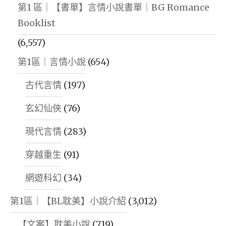
第1 區｜【書單】言情小說書單｜BG Romance
Booklist
(6,557)
第1區｜言情小說
(654)
古代言情
(197)
玄幻仙俠
(76)
現代言情
(283)
穿越重生
(91)
網遊科幻
(34)
第1區｜【BL耽美】小說介紹
(3,012)
【文案】耽美小說
(719)