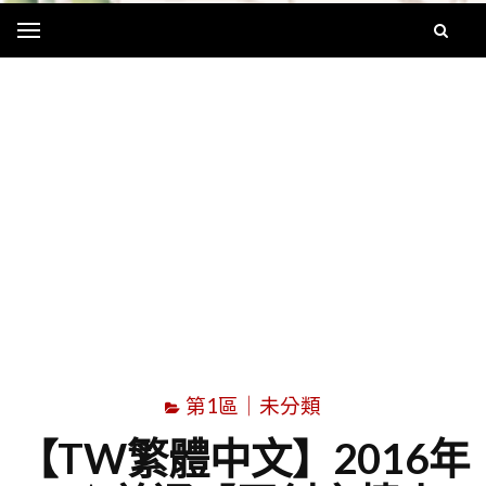
Menu
字
第1區｜未分類
【TW繁體中文】2016年