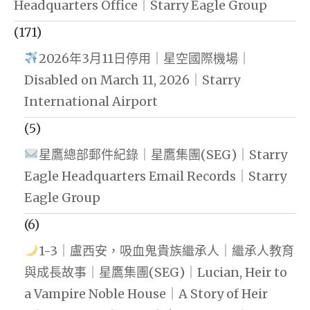
Headquarters Office｜Starry Eagle Group
(171)
2026年3月11日停用｜星空國際機場｜
Disabled on March 11, 2026｜Starry
International Airport
(5)
星鷹總部郵件紀錄｜星鷹集團(SEG)｜Starry
Eagle Headquarters Email Records｜Starry
Eagle Group
(6)
1-3｜盧西安，吸血鬼貴族繼承人｜繼承人教育
與成長故事｜星鷹集團(SEG)｜Lucian, Heir to
a Vampire Noble House｜A Story of Heir