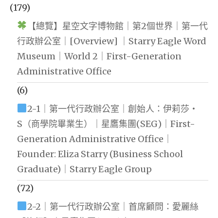
(179)
【總覽】星空文字博物館｜第2個世界｜第一代
行政辦公室｜[Overview] ｜Starry Eagle Word
Museum｜World 2｜First-Generation
Administrative Office
(6)
2-1｜第一代行政辦公室｜創始人：伊莉莎・
S（商學院畢業生）｜星鷹集團(SEG)｜First-
Generation Administrative Office｜
Founder: Eliza Starry (Business School
Graduate)｜Starry Eagle Group
(72)
2-2｜第一代行政辦公室｜首席顧問：愛麗絲