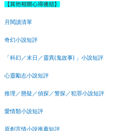
【其他相關心得連結】
月閱讀清單
奇幻小說短評
(
)
「科幻／末日／靈異
鬼故事
」小說短評
心靈勵志小說短評
推理／懸疑／偵探／警探／犯罪小說短評
愛情類小說短評
原創言情小說推薦短評