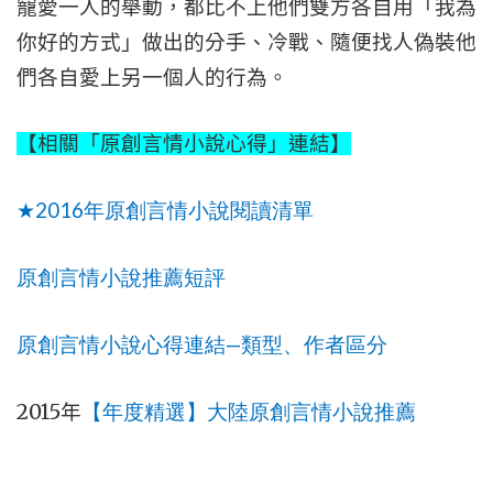
寵愛一人的舉動，都比不上他們雙方各自用「我為
你好的方式」做出的分手、冷戰、隨便找人偽裝他
們各自愛上另一個人的行為。
【相關「原創言情小說心得」連結】
2016
★
年
原創言情小說閱讀清單
原創言情小說推薦短評
—
原創言情小說心得連結
類型、作者區分
2015
年
【年度精選】大陸原創言情小說推薦