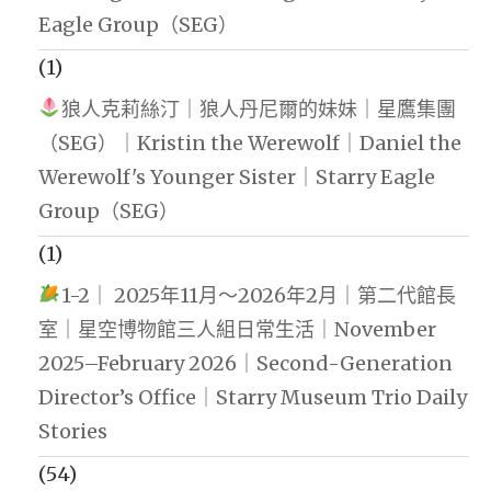
Eagle Group（SEG）
(1)
狼人克莉絲汀｜狼人丹尼爾的妹妹｜星鷹集團
（SEG）｜Kristin the Werewolf｜Daniel the
Werewolf's Younger Sister｜Starry Eagle
Group（SEG）
(1)
1-2｜ 2025年11月～2026年2月｜第二代館長
室｜星空博物館三人組日常生活｜November
2025–February 2026｜Second-Generation
Director’s Office｜Starry Museum Trio Daily
Stories
(54)