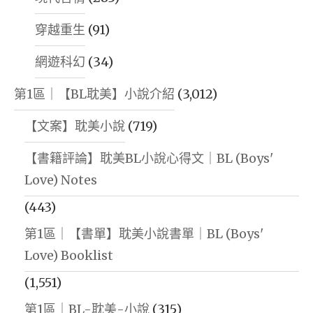
穿越重生
(91)
網遊科幻
(34)
第1區｜【BL耽美】小說介紹
(3,012)
【文案】耽美小說
(719)
【書籍評論】耽美BL小說心得文｜BL (Boys'
Love) Notes
(443)
第1區｜【書單】耽美小說書單｜BL (Boys'
Love) Booklist
(1,551)
第1區｜BL-耽美-小說
(315)