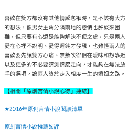
喜歡在雙方都沒有其他情感包袱時，是不該有大方
的想法，像男女主角分隔兩地的戀情也許談來困
難，但只要有心還是能夠解決不便之處，只是兩人
愛在心裡不說明、愛得遲鈍才發現，也難怪兩人的
喜歡要先讓雙方心痛、無數次徘徊在曖味和想靠近
以及更多的不必要猜測情感走向，才能夠在無法放
手的選項，讓兩人終於走入相度一生的婚姻之路。
【相關「原創言情小說心得」連結】
2016
★
年
原創言情小說閱讀清單
原創言情小說推薦短評