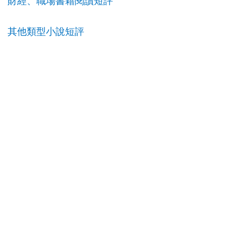
財經、職場書籍閱讀短評
其他類型小說短評