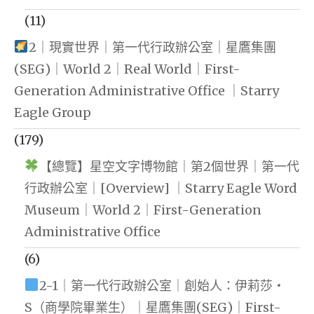
(11)
2｜現實世界｜第一代行政辦公室｜星鷹集團
(SEG)｜World 2｜Real World｜First-
Generation Administrative Office ｜Starry
Eagle Group
(179)
【總覽】星空文字博物館｜第2個世界｜第一代
行政辦公室｜[Overview] ｜Starry Eagle Word
Museum｜World 2｜First-Generation
Administrative Office
(6)
2-1｜第一代行政辦公室｜創始人：伊莉莎・
S（商學院畢業生）｜星鷹集團(SEG)｜First-