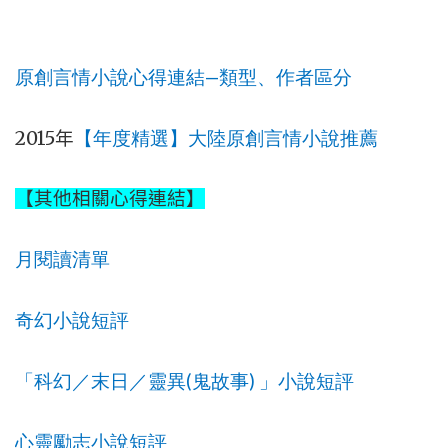
—
原創言情小說心得連結
類型、作者區分
2015
年
【年度精選】大陸原創言情小說推薦
【其他相關心得連結】
月閱讀清單
奇幻小說短評
(
)
「科幻／末日／靈異
鬼故事
」小說短評
心靈勵志小說短評