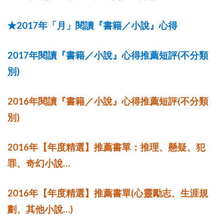
2017
★
年「月」閱讀『書籍／小說』心得
2017
(
年閱讀『書籍／小說』心得推薦短評
不分類
)
別
2016
(
年閱讀『書籍／小說』心得推薦短評
不分類
)
別
2016
年【年度精選】推薦書單：推理、懸疑、犯
…
罪、奇幻小說
2016
(
年【年度精選】推薦書單
心靈勵志、生涯規
…)
劃、其他小說