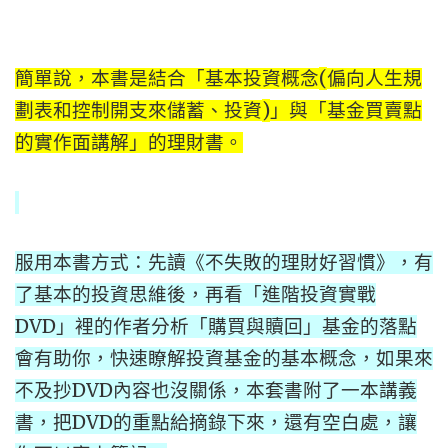
(
簡單說，本書是結合「基本投資概念
偏向人生規
)
劃表和控制開支來儲蓄、投資
」與「基金買賣點
的實作面講解」的理財書。
服用本書方式：先讀《不失敗的理財好習慣》，有
了基本的投資思維後，再看「進階投資實戰
DVD
」裡的作者分析「購買與贖回」基金的落點
會有助你，快速瞭解投資基金的基本概念，如果來
DVD
不及抄
內容也沒關係，本套書附了一本講義
DVD
書，把
的重點給摘錄下來，還有空白處，讓