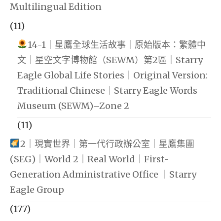
Multilingual Edition
(11)
14-1｜星鷹全球生活故事｜原始版本：繁體中
文｜星空文字博物館（SEWM）第2區｜Starry
Eagle Global Life Stories｜Original Version:
Traditional Chinese｜Starry Eagle Words
Museum (SEWM)–Zone 2
(11)
2｜現實世界｜第一代行政辦公室｜星鷹集團
(SEG)｜World 2｜Real World｜First-
Generation Administrative Office ｜Starry
Eagle Group
(177)