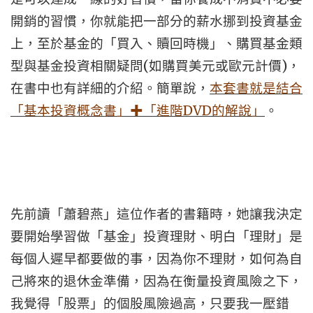
開銷的習慣，你就能把一部分的薪水挪到投資基金
上，至於基金的「買入、贖回時機」、購買基金類
(
)
型與基金投資相關疑問
如購買美元或歐元計價
，
在書中也有詳細的介紹。簡單說，
本套書就是結合
DVD
「基本投資概念書」
✚
「進階
的解說」
。
先前讀「蕭碧燕」這位作者的書籍時，她讓我決定
要開始學習做「基金」投資理財、明白「理財」是
每個人遲早都要做的事，因為你不理財，如何為自
己將來的退休金準備，因為在衡量投資風險之下，
我覺得「股票」的個股風險過高，只要我一壓錯