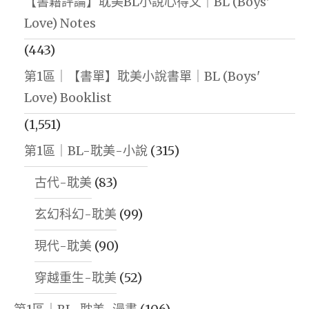
【書籍評論】耽美BL小說心得文｜BL (Boys'
Love) Notes
(443)
第1區｜【書單】耽美小說書單｜BL (Boys'
Love) Booklist
(1,551)
第1區｜BL-耽美-小說
(315)
古代-耽美
(83)
玄幻科幻-耽美
(99)
現代-耽美
(90)
穿越重生-耽美
(52)