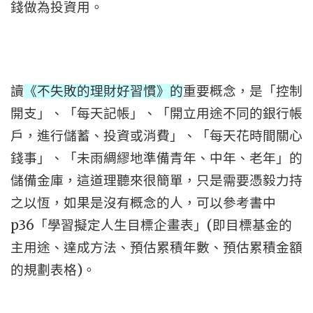
錢做為投資用。
讀
《不失敗的理財好習慣》的
重要概念，是「控制
開支」、「每天記帳」、「開立用途不同的銀行帳
戶，進行儲蓄、投資或消費」、「每天花時間關心
錢事」、「未雨綢繆地準備青年、中年、老年」的
儲備金庫，這道理聽來很簡單，只是需要憑毅力持
之以恆，如果是沒有概念的人，可以參考書中
p36
(
「學習擬定人生目標企畫表」
即目標基金的
主用途、達成方法、預估累積年數、預估累積金額
)
的規劃表格
。