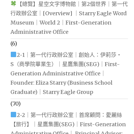
【總覽】星空文字博物館｜第2個世界｜第一代
行政辦公室｜[Overview] ｜Starry Eagle Word
Museum｜World 2｜First-Generation
Administrative Office
(6)
2-1｜第一代行政辦公室｜創始人：伊莉莎・
S（商學院畢業生）｜星鷹集團(SEG)｜First-
Generation Administrative Office｜
Founder: Eliza Starry (Business School
Graduate)｜Starry Eagle Group
(70)
2-2｜第一代行政辦公室｜首席顧問：愛麗絲
【旅行】｜星鷹集團(SEG)｜First-Generation
Administrative Office｜ Principal Advisor: