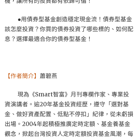
機，讓所有的投資都有依歸可循！
●用債券型基金創造穩定現金流！債券型基金
該怎麼投資？你買的債券投資了哪些標的、如何配
息？選擇最適合你的債券型基金！
【作者簡介】
蕭碧燕
Smart
現為《
智富》月刊專欄作家、專業投
20
資演講者。逾
年基金投資經歷，遵守「選對基
金、做好資產配置、低點不停扣」紀律，從未虧損
2004
出場。
年起積極推廣定時定額、基金養基金
觀念，掀起台灣投資人定時定額投資基金風潮，每