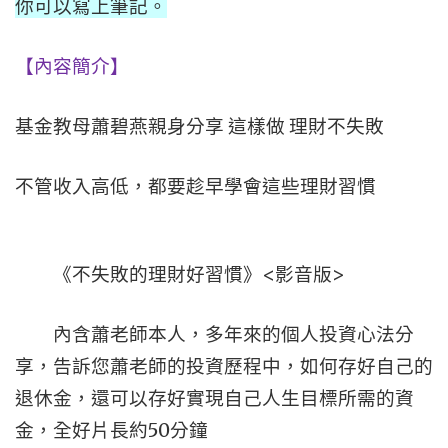
你可以寫上筆記。
【內容簡介】
基金教母蕭碧燕親身分享
這樣做
理財不失敗
不管收入高低，都要趁早學會這些理財習慣
<
>
《不失敗的理財好習慣》
影音版
內含蕭老師本人，多年來的個人投資心法分
享，告訴您蕭老師的投資歷程中，如何存好自己的
退休金，還可以存好實現自己人生目標所需的資
50
金，全好片長約
分鐘