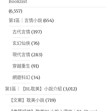
Booklist
(6,557)
第1區｜言情小說
(654)
古代言情
(197)
玄幻仙俠
(76)
現代言情
(283)
穿越重生
(91)
網遊科幻
(34)
第1區｜【BL耽美】小說介紹
(3,012)
【文案】耽美小說
(719)