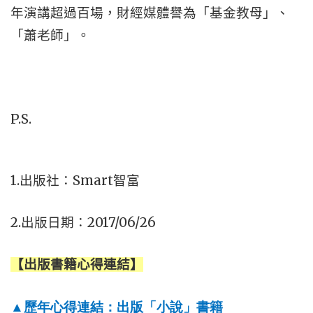
年演講超過百場，財經媒體譽為「基金教母」、
「蕭老師」。
P.S.
1.
Smart
出版社：
智富
2.
2017/06/26
出版日期：
【出版書籍心得連結】
▲
歷年心得連結：出版「小說」書籍